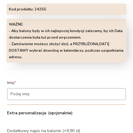
Kod produktu:
24255
WAŻNE:
- Aby balony były w ich najlepszej kondycji zalecamy, by ich Data
dostarczenia była tuż przed wręczeniem.
- Zamówienie możesz złożyć dziś, a PRZYBLIŻONĄ DATĘ
DOSTAWY wybrać dowolną w kalendarzu, podczas uzupełniania
adresu.
(required)
Imię
*
Extra personalizacja: (opcjonalnie)
Dodatkowy napis na balonie (+9,90 zł)