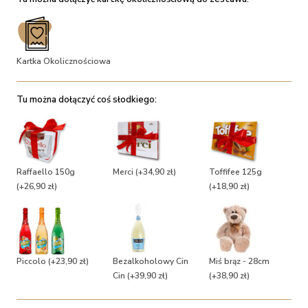
Kartka Okolicznościowa
Tu można dołączyć coś słodkiego:
Raffaello 150g
Merci
(+34,90 zł)
Toffifee 125g
(+26,90 zł)
(+18,90 zł)
Piccolo
(+23,90 zł)
Bezalkoholowy Cin
Miś brąz - 28cm
Cin
(+39,90 zł)
(+38,90 zł)