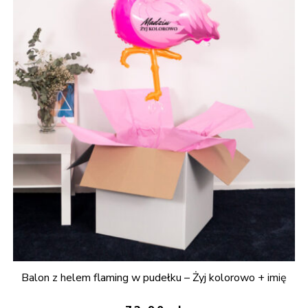
Balon z helem flaming w pudełku – Żyj kolorowo + imię