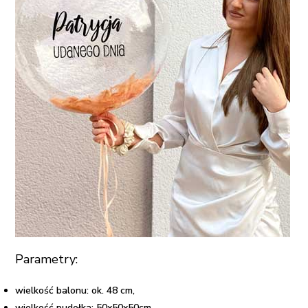
Parametry:
wielkość balonu: ok. 48 cm,
wielkość pudełka: 50x50x50cm,