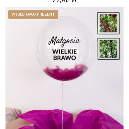
72,90
zł
WYŚLIJ JAKO PREZENT