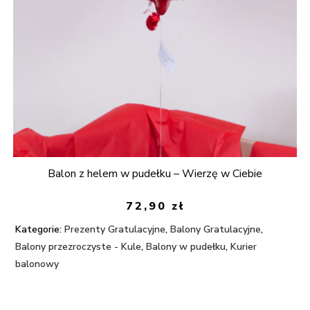
Balon z helem w pudełku – Wierzę w Ciebie
72,90
zł
Kategorie:
Prezenty Gratulacyjne
,
Balony Gratulacyjne
,
Balony przezroczyste - Kule
,
Balony w pudełku
,
Kurier
balonowy