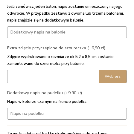
Jeśli zamówisz jeden balon, napis zostanie umieszczony na jego
odwrocie. W przypadku zestawu z dwoma lub trzema balonami,
napis znajdzie się na dodatkowym balonie.
Extra zdjęcie przyczepione do sznureczka (+6,90 zł)
Zdjęcie wydrukowane o rozmiarze ok 5,2 x 8,5 cm zostanie
zamontowane do sznureczka przy balonie.
Wybierz
Dodatkowy napis na pudełku (+9,90 zł)
Napis w kolorze czarnym na froncie pudełka.
Tu można dołączyć kartkę okolicznościową do zestawu: