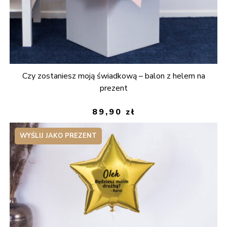
Czy zostaniesz moją świadkową – balon z helem na
prezent
89,90
zł
WYŚLIJ JAKO PREZENT