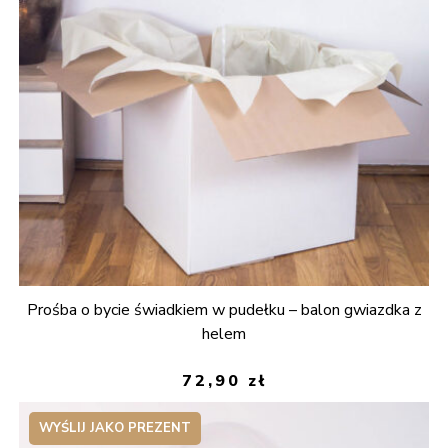
Prośba o bycie świadkiem w pudełku – balon gwiazdka z
helem
72,90
zł
WYŚLIJ JAKO PREZENT