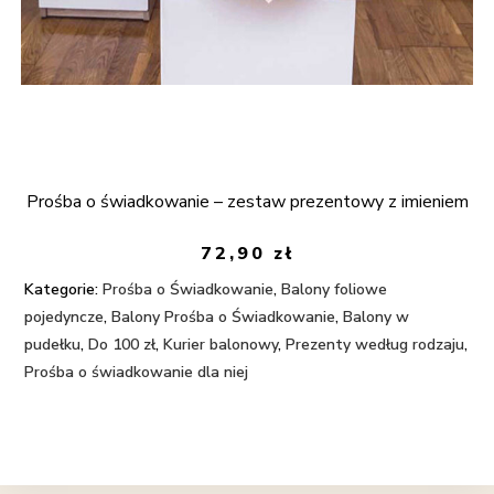
Prośba o świadkowanie – zestaw prezentowy z imieniem
72,90
zł
Kategorie:
Prośba o Świadkowanie
,
Balony foliowe
pojedyncze
,
Balony Prośba o Świadkowanie
,
Balony w
pudełku
,
Do 100 zł
,
Kurier balonowy
,
Prezenty według rodzaju
,
Prośba o świadkowanie dla niej