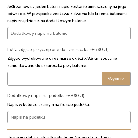
Jeśli zamówisz jeden balon, napis zostanie umieszczony na jego
odwrocie. W przypadku zestawu z dwoma lub trzema balonami,
napis znajdzie się na dodatkowym balonie.
Extra zdjęcie przyczepione do sznureczka (+6,90 zł)
Zdjęcie wydrukowane o rozmiarze ok 5,2 x 8,5 cm zostanie
zamontowane do sznureczka przy balonie.
Wybierz
Dodatkowy napis na pudełku (+9,90 zł)
Napis w kolorze czarnym na froncie pudełka.
Tu można dołączyć kartkę okolicznościową do zestawu: