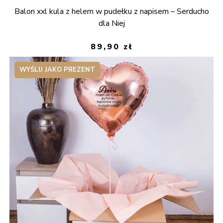
Balon xxl kula z helem w pudełku z napisem – Serducho
dla Niej
89,90
zł
WYŚLIJ JAKO PREZENT