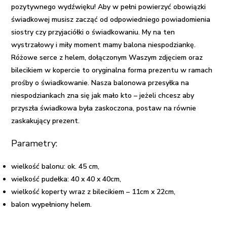
pozytywnego wydźwięku! Aby w pełni powierzyć obowiązki
świadkowej musisz zacząć od odpowiedniego powiadomienia
siostry czy przyjaciółki o świadkowaniu. My na ten
wystrzałowy i miły moment mamy
balona niespodziankę
.
Różowe serce z helem
, dołączonym Waszym zdjęciem oraz
bilecikiem w kopercie to oryginalna forma prezentu w ramach
prośby o świadkowanie. Nasza
balonowa przesyłka
na
niespodziankach zna się jak mało kto – jeżeli chcesz aby
przyszła świadkowa była zaskoczona, postaw na równie
zaskakujący prezent.
Parametry:
wielkość balonu: ok. 45 cm,
wielkość pudełka: 40 x 40 x 40cm,
wielkość koperty wraz z bilecikiem – 11cm x 22cm,
balon wypełniony helem.