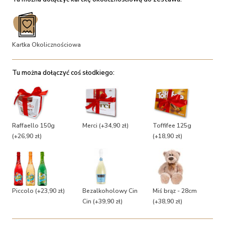
Kartka Okolicznościowa
Tu można dołączyć coś słodkiego:
Raffaello 150g
Merci
(+34,90 zł)
Toffifee 125g
(+26,90 zł)
(+18,90 zł)
Piccolo
(+23,90 zł)
Bezalkoholowy Cin
Miś brąz - 28cm
Cin
(+39,90 zł)
(+38,90 zł)