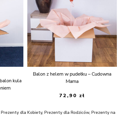
Balon z helem w pudełku – Cudowna
balon kula
Mama
eniem
72,90
zł
,
Prezenty dla Kobiety
,
Prezenty dla Rodziców
,
Prezenty na