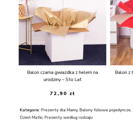
Balon czarna gwiazdka z helem na
Balon z
urodziny – Sto Lat
72,90
zł
Kategorie:
Prezenty dla Mamy
,
Balony foliowe pojedyncze
,
Dzień Matki
,
Prezenty według rodzaju