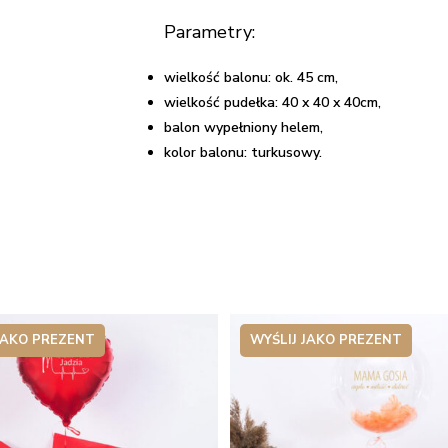
Parametry:
wielkość balonu: ok. 45 cm,
wielkość pudełka: 40 x 40 x 40cm,
balon wypełniony helem,
kolor balonu: turkusowy.
JAKO PREZENT
WYŚLIJ JAKO PREZENT