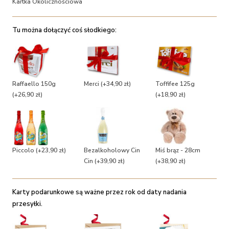
Kartka Okolicznościowa
Tu można dołączyć coś słodkiego:
Raffaello 150g
Merci
(+34,90 zł)
Toffifee 125g
(+26,90 zł)
(+18,90 zł)
Piccolo
(+23,90 zł)
Bezalkoholowy Cin
Miś brąz - 28cm
Cin
(+39,90 zł)
(+38,90 zł)
Karty podarunkowe są ważne przez rok od daty nadania
przesyłki.