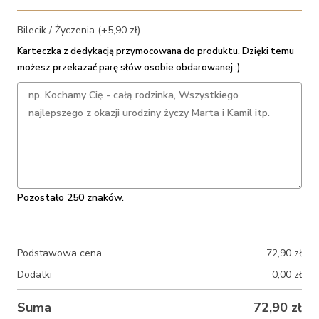
Bilecik / Życzenia (+5,90 zł)
Karteczka z dedykacją przymocowana do produktu. Dzięki temu
możesz przekazać parę słów osobie obdarowanej :)
Pozostało 250 znaków.
Podstawowa cena
72,90
zł
Dodatki
0,00
zł
Suma
72,90
zł