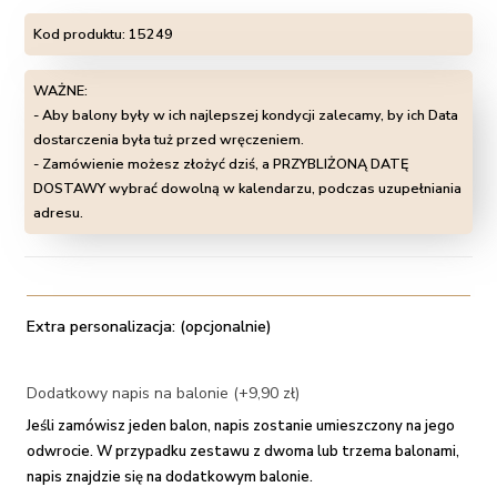
Kod produktu:
15249
WAŻNE:
- Aby balony były w ich najlepszej kondycji zalecamy, by ich Data
dostarczenia była tuż przed wręczeniem.
- Zamówienie możesz złożyć dziś, a PRZYBLIŻONĄ DATĘ
DOSTAWY wybrać dowolną w kalendarzu, podczas uzupełniania
adresu.
Extra personalizacja: (opcjonalnie)
Dodatkowy napis na balonie (+9,90 zł)
Jeśli zamówisz jeden balon, napis zostanie umieszczony na jego
odwrocie. W przypadku zestawu z dwoma lub trzema balonami,
napis znajdzie się na dodatkowym balonie.