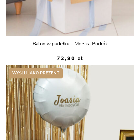
Balon w pudełku – Morska Podróż
72,90
zł
WYŚLIJ JAKO PREZENT