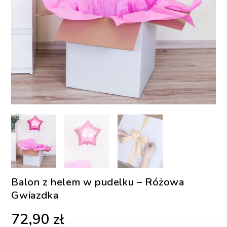
Balon z helem w pudelku – Różowa
Gwiazdka
72,90
zł