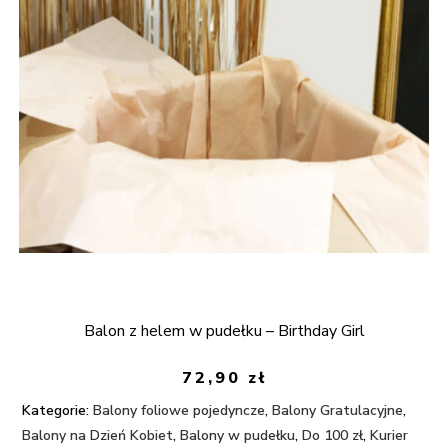
Balon z helem w pudełku – Birthday Girl
72,90
zł
Kategorie:
Balony foliowe pojedyncze
,
Balony Gratulacyjne
,
Balony na Dzień Kobiet
,
Balony w pudełku
,
Do 100 zł
,
Kurier