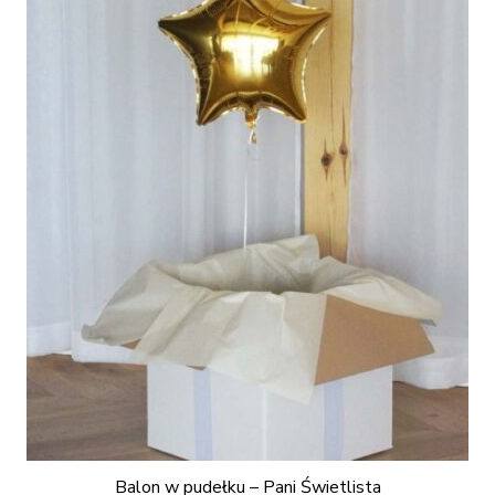
Balon w pudełku – Pani Świetlista