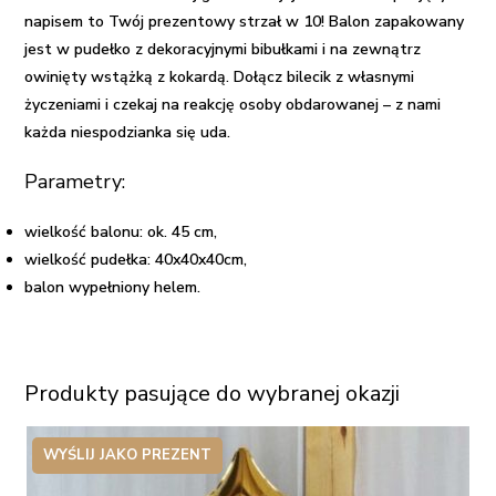
napisem to Twój prezentowy strzał w 10! Balon zapakowany
jest w pudełko z dekoracyjnymi bibułkami i na zewnątrz
owinięty wstążką z kokardą. Dołącz bilecik z własnymi
życzeniami i czekaj na reakcję osoby obdarowanej – z nami
każda niespodzianka się uda.
Parametry:
wielkość balonu: ok. 45 cm,
wielkość pudełka: 40x40x40cm,
balon wypełniony helem.
Produkty pasujące do wybranej okazji
WYŚLIJ JAKO PREZENT