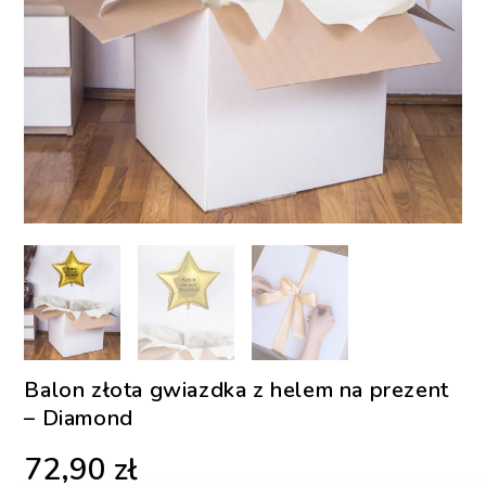
Balon złota gwiazdka z helem na prezent
– Diamond
72,90
zł