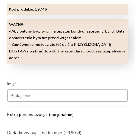
Kod produktu:
19746
WAŻNE:
- Aby balony były w ich najlepszej kondycji zalecamy, by ich Data
dostarczenia była tuż przed wręczeniem.
- Zamówienie możesz złożyć dziś, a PRZYBLIŻONĄ DATĘ
DOSTAWY wybrać dowolną w kalendarzu, podczas uzupełniania
adresu.
(required)
Imię
*
Extra personalizacja: (opcjonalnie)
Dodatkowy napis na balonie (+9,90 zł)