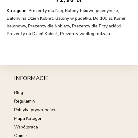
72,90
zł
Kategorie:
Prezenty dla Niej
,
Balony foliowe pojedyncze
,
Balony na Dzień Kobiet
,
Balony w pudełku
,
Do 100 zł
,
Kurier
balonowy
,
Prezenty dla Kobiety
,
Prezenty dla Przyjaciółki
,
Prezenty na Dzień Kobiet
,
Prezenty według rodzaju
INFORMACJE
Blog
Regulamin
Polityka prywatności
Mapa Kategorii
Współpraca
Opinie