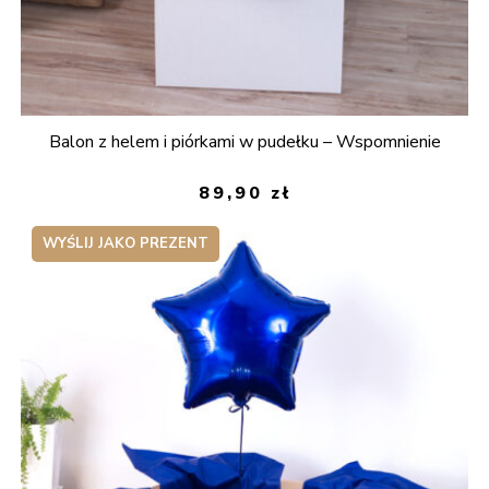
Balon z helem i piórkami w pudełku – Wspomnienie
89,90
zł
WYŚLIJ JAKO PREZENT