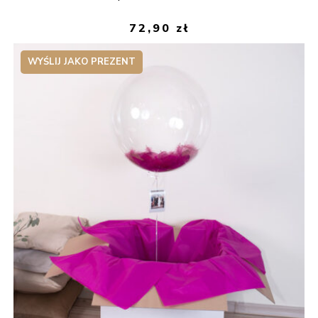
72,90
zł
WYŚLIJ JAKO PREZENT