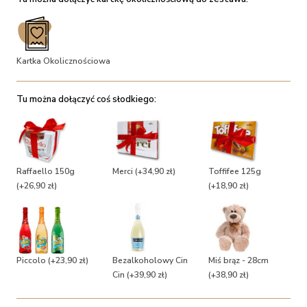
Kartka Okolicznościowa
Tu można dołączyć coś słodkiego:
Raffaello 150g
Merci
(+34,90 zł)
Toffifee 125g
(+26,90 zł)
(+18,90 zł)
Piccolo
(+23,90 zł)
Bezalkoholowy Cin
Miś brąz - 28cm
Cin
(+39,90 zł)
(+38,90 zł)