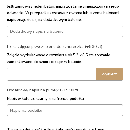
Jeśli zamówisz jeden balon, napis zostanie umieszczony na jego
odwrocie. W przypadku zestawu z dwoma lub trzema balonami,
napis znajdzie się na dodatkowym balonie.
Extra zdjęcie przyczepione do sznureczka (+6,90 zł)
Zdjęcie wydrukowane o rozmiarze ok 5,2 x 8,5 cm zostanie
zamontowane do sznureczka przy balonie.
Wybierz
Dodatkowy napis na pudełku (+9,90 zł)
Napis w kolorze czarnym na froncie pudełka.
Tu można dołączyć kartkę okolicznościową do zestawu: