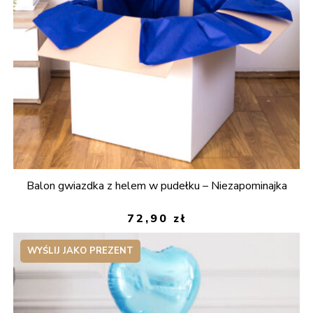
Balon gwiazdka z helem w pudełku – Niezapominajka
72,90
zł
WYŚLIJ JAKO PREZENT