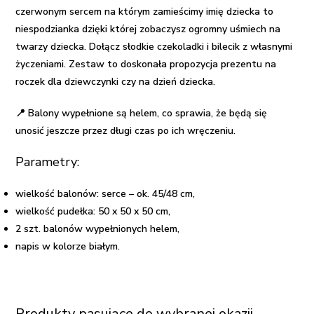
czerwonym sercem na którym zamieścimy imię dziecka to
niespodzianka dzięki której zobaczysz ogromny uśmiech na
twarzy dziecka. Dołącz słodkie czekoladki i bilecik z własnymi
życzeniami. Zestaw to doskonała propozycja
prezentu na
roczek dla dziewczynki
czy na dzień dziecka.
📍 Balony wypełnione są helem, co sprawia, że będą się
unosić jeszcze przez długi czas po ich wręczeniu.
Parametry:
wielkość balonów: serce – ok. 45/48 cm,
wielkość pudełka: 50 x 50 x 50 cm,
2 szt. balonów wypełnionych helem,
napis w kolorze białym.
Produkty pasujące do wybranej okazji