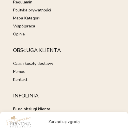
Regulamin
Polityka prywatności
Mapa Kategorii
Współpraca
Opinie
OBSŁUGA KLIENTA
Czas i koszty dostawy
Pomoc
Kontakt
INFOLINIA
Biuro obsługi klienta
+48 735 843 843
Zarządzaj zgodą
pon. - pt. 7:00 - 15:00