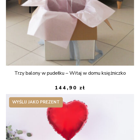
Trzy balony w pudełku – Witaj w domu księżniczko
144,90
zł
WYŚLIJ JAKO PREZENT