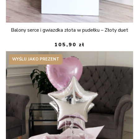
Balony serce i gwiazdka złota w pudełku – Złoty duet
105,90
zł
WYŚLIJ JAKO PREZENT