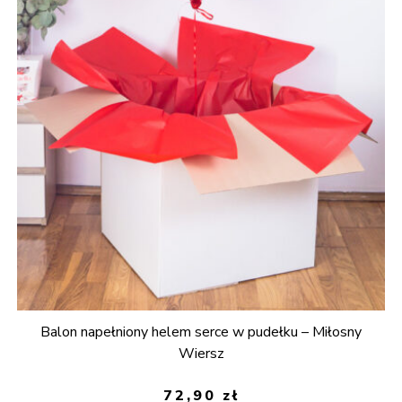
Balon napełniony helem serce w pudełku – Miłosny
Wiersz
72,90
zł