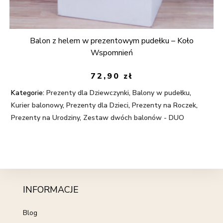
Balon z helem w prezentowym pudełku – Koło
Wspomnień
72,90
zł
Kategorie:
Prezenty dla Dziewczynki
,
Balony w pudełku
,
Kurier balonowy
,
Prezenty dla Dzieci
,
Prezenty na Roczek
,
Prezenty na Urodziny
,
Zestaw dwóch balonów - DUO
INFORMACJE
Blog