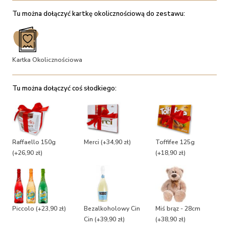
Tu można dołączyć kartkę okolicznościową do zestawu:
Kartka Okolicznościowa
Tu można dołączyć coś słodkiego:
Raffaello 150g
Merci
(+34,90 zł)
Toffifee 125g
(+26,90 zł)
(+18,90 zł)
Piccolo
(+23,90 zł)
Bezalkoholowy Cin
Miś brąz - 28cm
Cin
(+39,90 zł)
(+38,90 zł)