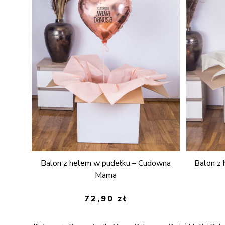
Balon z helem w pudełku – Cudowna
Balon z
Mama
72,90
zł