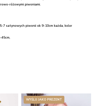
drowo-różowymi piwoniami.
, 5-7 satynowych piwonii ok 9-10cm każda, kolor
0-45cm,
WYŚLIJ JAKO PREZENT