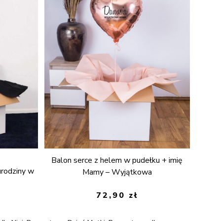
Balon serce z helem w pudełku + imię
rodziny w
Mamy – Wyjątkowa
72,90
zł