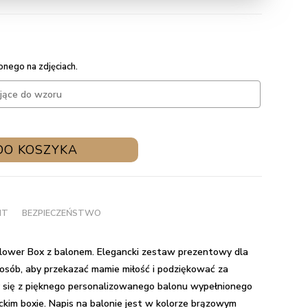
nego na zdjęciach.
DO KOSZYKA
NT
BEZPIECZEŃSTWO
lower Box z balonem.
Elegancki zestaw prezentowy dla
osób, aby przekazać mamie miłość i podziękować za
 się z pięknego personalizowanego balonu wypełnionego
kim boxie. Napis na balonie jest w kolorze brązowym