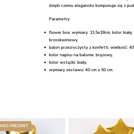
balonem
dzięki czemu elegancko komponuje się z pu
Parametry:
flower box: wymiary: 13,5x18cm, kolor biały
brzoskwiniowy,
balon przezroczysty z konfetti, wielkość: 4
kolor napisu na balonie: brązowy,
kolor wstążki: biały,
wymiary zestawu: 40 cm x 50 cm.
JAKO PREZENT