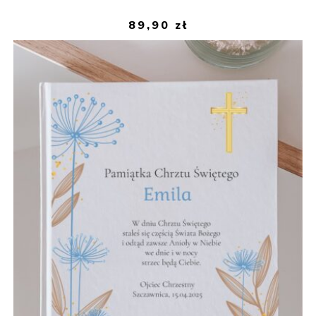
89,90
zł