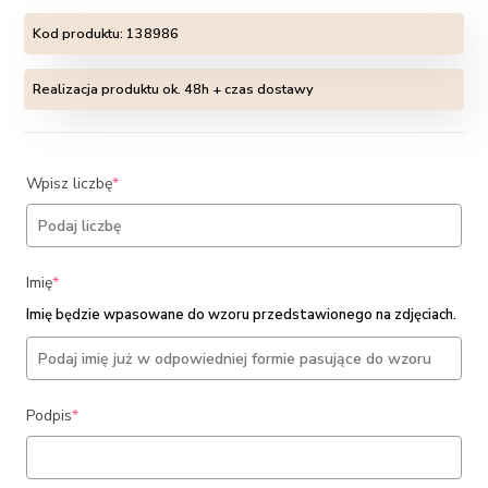
Kod produktu:
138986
Realizacja produktu ok. 48h + czas dostawy
(required)
Wpisz liczbę
*
(required)
Imię
*
Imię będzie wpasowane do wzoru przedstawionego na zdjęciach.
(required)
Podpis
*