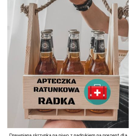
Drewniana skrzynka na piwo z nadrukiem na prezent dla