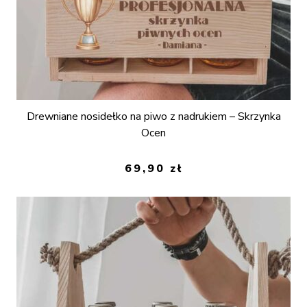
Drewniane nosidełko na piwo z nadrukiem – Skrzynka
Ocen
69,90
zł