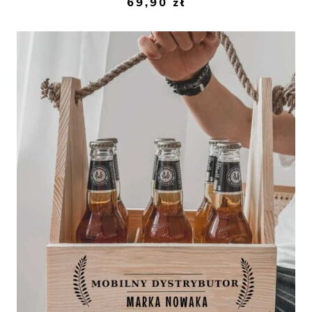
69,90
zł