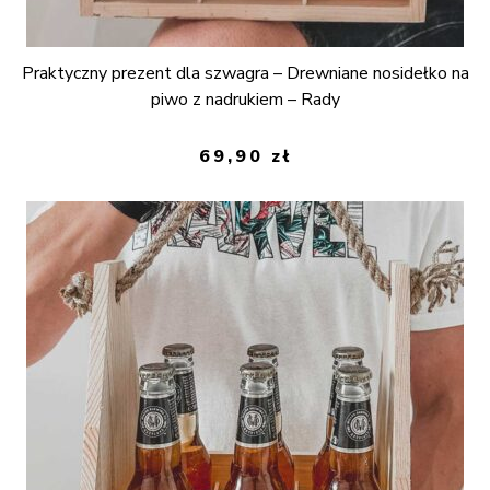
Praktyczny prezent dla szwagra – Drewniane nosidełko na
piwo z nadrukiem – Rady
69,90
zł