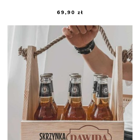
69,90
zł