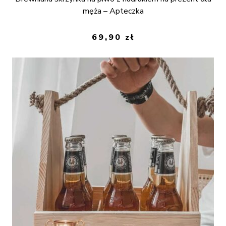
męża – Apteczka
69,90
zł