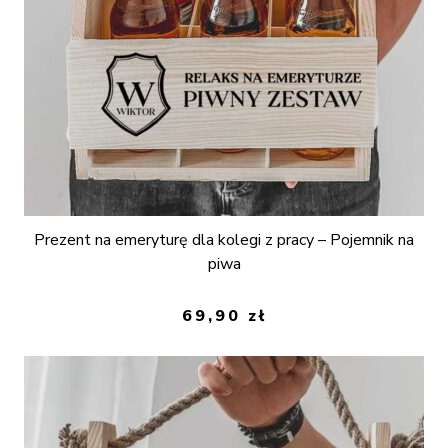
Prezent na emeryturę dla kolegi z pracy – Pojemnik na
piwa
69,90
zł