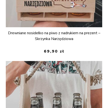
Drewniane nosidełko na piwo z nadrukiem na prezent –
Skrzynka Narzędziowa
69,90
zł