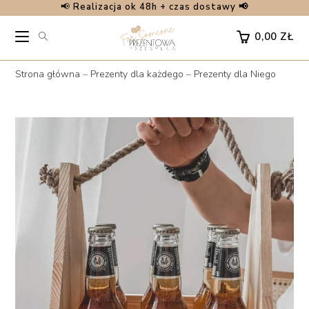
📢
Realizacja ok 48h + czas dostawy 📢
Skip
to
0,00
ZŁ
content
Strona główna
–
Prezenty dla każdego
–
Prezenty dla Niego