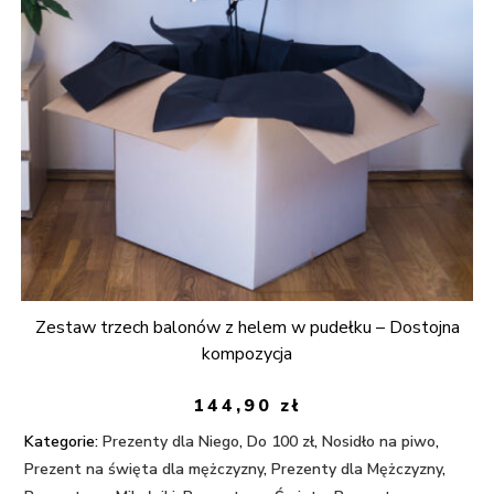
Zestaw trzech balonów z helem w pudełku – Dostojna
kompozycja
144,90
zł
Kategorie:
Prezenty dla Niego
,
Do 100 zł
,
Nosidło na piwo
,
Prezent na święta dla mężczyzny
,
Prezenty dla Mężczyzny
,