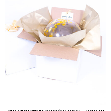
Balon przebij mnie z wiadomością w środku – Zostaniesz