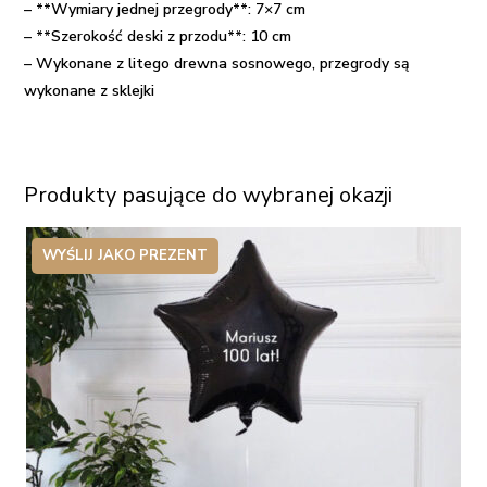
– **Wymiary jednej przegrody**: 7×7 cm
– **Szerokość deski z przodu**: 10 cm
– Wykonane z litego drewna sosnowego, przegrody są
wykonane z sklejki
Produkty pasujące do wybranej okazji
WYŚLIJ JAKO PREZENT