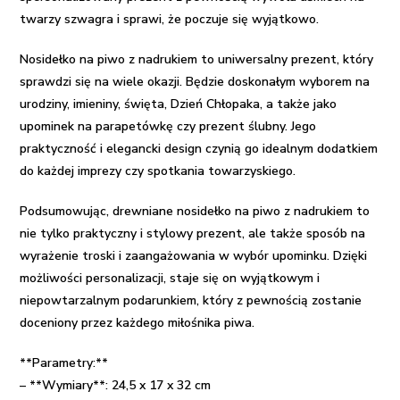
twarzy szwagra i sprawi, że poczuje się wyjątkowo.
Nosidełko na piwo z nadrukiem to uniwersalny prezent, który
sprawdzi się na wiele okazji. Będzie doskonałym wyborem na
urodziny, imieniny, święta, Dzień Chłopaka, a także jako
upominek na parapetówkę czy prezent ślubny. Jego
praktyczność i elegancki design czynią go idealnym dodatkiem
do każdej imprezy czy spotkania towarzyskiego.
Podsumowując, drewniane nosidełko na piwo z nadrukiem to
nie tylko praktyczny i stylowy prezent, ale także sposób na
wyrażenie troski i zaangażowania w wybór upominku. Dzięki
możliwości personalizacji, staje się on wyjątkowym i
niepowtarzalnym podarunkiem, który z pewnością zostanie
doceniony przez każdego miłośnika piwa.
**Parametry:**
– **Wymiary**: 24,5 x 17 x 32 cm