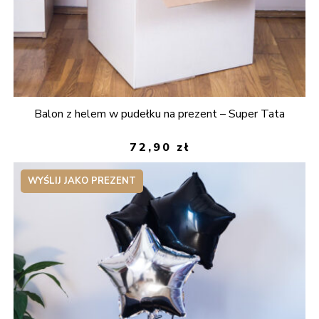
Balon z helem w pudełku na prezent – Super Tata
72,90
zł
WYŚLIJ JAKO PREZENT