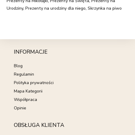
Prezenty na Mikołajki
,
Prezenty na Święta
,
Prezenty na
Urodziny
,
Prezenty na urodziny dla niego
,
Skrzynka na piwo
INFORMACJE
Blog
Regulamin
Polityka prywatności
Mapa Kategorii
Współpraca
Opinie
OBSŁUGA KLIENTA