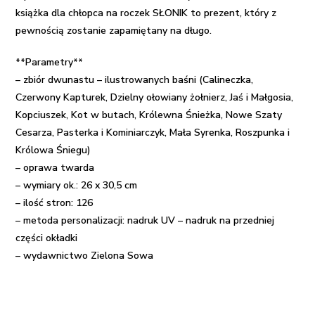
książka dla chłopca na roczek SŁONIK to prezent, który z
pewnością zostanie zapamiętany na długo.
**Parametry**
– zbiór dwunastu – ilustrowanych baśni (Calineczka,
Czerwony Kapturek, Dzielny ołowiany żołnierz, Jaś i Małgosia,
Kopciuszek, Kot w butach, Królewna Śnieżka, Nowe Szaty
Cesarza, Pasterka i Kominiarczyk, Mała Syrenka, Roszpunka i
Królowa Śniegu)
– oprawa twarda
– wymiary ok.: 26 x 30,5 cm
– ilość stron: 126
– metoda personalizacji: nadruk UV – nadruk na przedniej
części okładki
– wydawnictwo Zielona Sowa