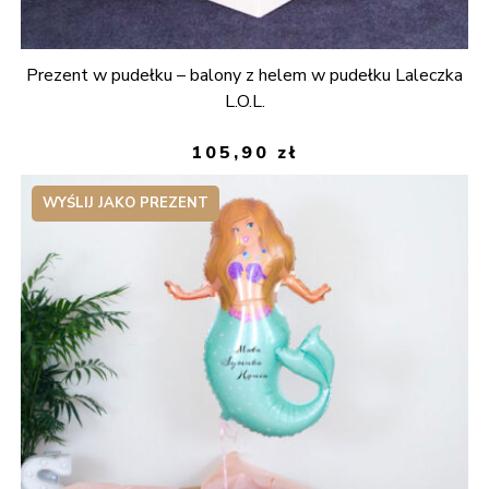
Prezent w pudełku – balony z helem w pudełku Laleczka
L.O.L.
105,90
zł
WYŚLIJ JAKO PREZENT