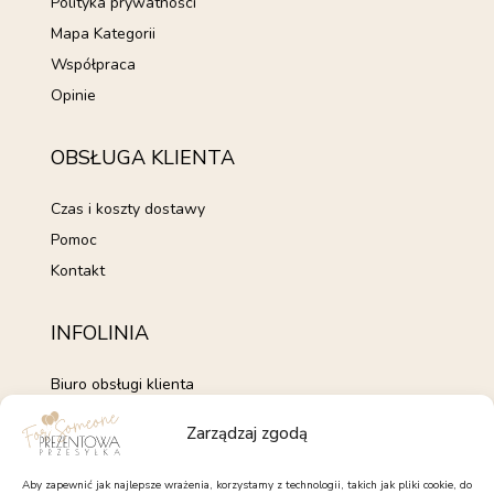
Polityka prywatności
Mapa Kategorii
Współpraca
Opinie
OBSŁUGA KLIENTA
Czas i koszty dostawy
Pomoc
Kontakt
INFOLINIA
Biuro obsługi klienta
+48 735 843 843
Zarządzaj zgodą
pon. - pt. 7:00 - 15:00
kontakt@forsomeone.pl
Aby zapewnić jak najlepsze wrażenia, korzystamy z technologii, takich jak pliki cookie, do