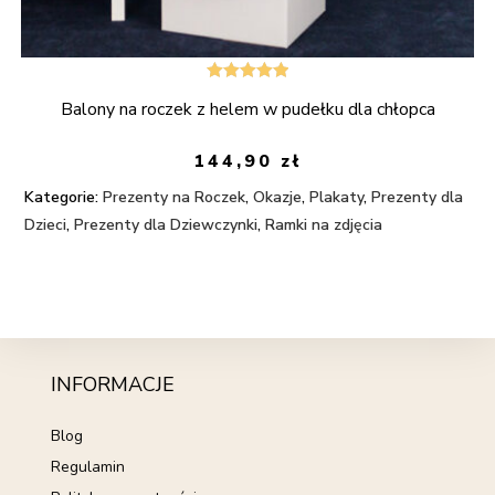
Oceniono
Balony na roczek z helem w pudełku dla chłopca
5.00
na 5
144,90
zł
Kategorie:
Prezenty na Roczek
,
Okazje
,
Plakaty
,
Prezenty dla
Dzieci
,
Prezenty dla Dziewczynki
,
Ramki na zdjęcia
INFORMACJE
Blog
Regulamin