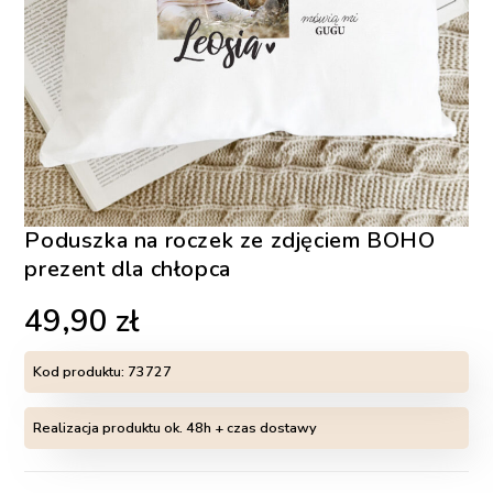
Poduszka na roczek ze zdjęciem BOHO
prezent dla chłopca
49,90
zł
Kod produktu:
73727
Realizacja produktu ok. 48h + czas dostawy