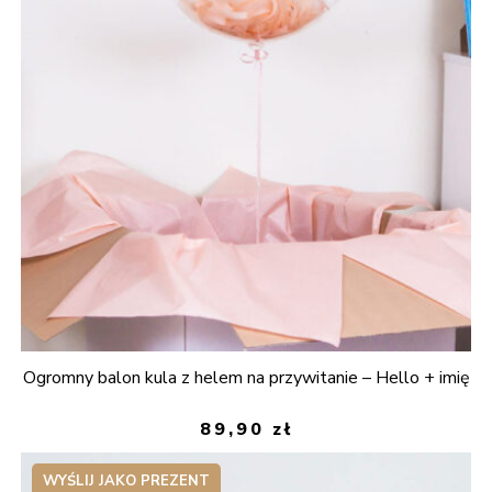
Ogromny balon kula z helem na przywitanie – Hello + imię
89,90
zł
WYŚLIJ JAKO PREZENT