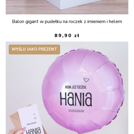
Balon gigant w pudełku na roczek z imieniem i helem
89,90
zł
WYŚLIJ JAKO PREZENT