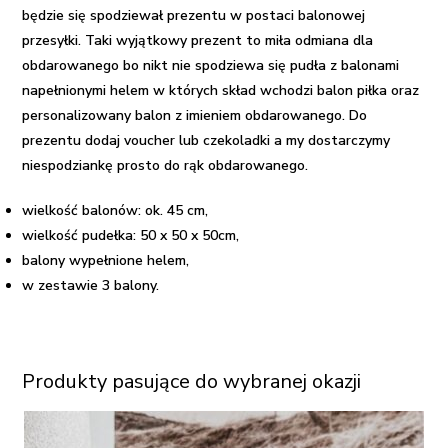
będzie się spodziewał prezentu w postaci balonowej
przesyłki. Taki wyjątkowy prezent to miła odmiana dla
obdarowanego bo nikt nie spodziewa się pudła z balonami
napełnionymi helem w których skład wchodzi balon piłka oraz
personalizowany balon z imieniem obdarowanego. Do
prezentu dodaj voucher lub czekoladki a my dostarczymy
niespodziankę prosto do rąk obdarowanego.
wielkość balonów: ok. 45 cm,
wielkość pudełka: 50 x 50 x 50cm,
balony wypełnione helem,
w zestawie 3 balony.
Produkty pasujące do wybranej okazji