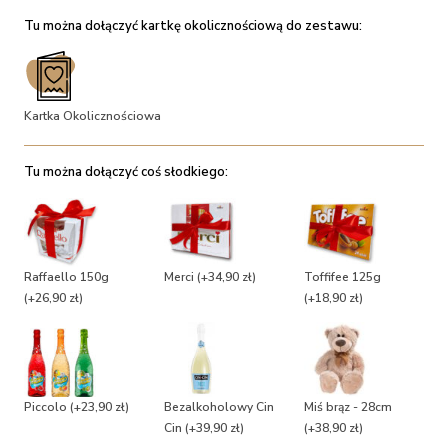
Tu można dołączyć kartkę okolicznościową do zestawu:
Kartka Okolicznościowa
Tu można dołączyć coś słodkiego:
Raffaello 150g
Merci
(+34,90 zł)
Toffifee 125g
(+26,90 zł)
(+18,90 zł)
Piccolo
(+23,90 zł)
Bezalkoholowy Cin
Miś brąz - 28cm
Cin
(+39,90 zł)
(+38,90 zł)