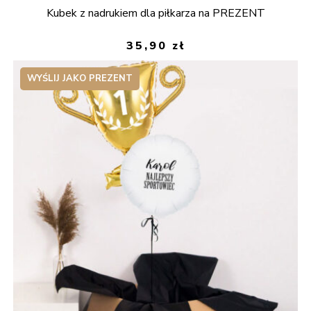
Kubek z nadrukiem dla piłkarza na PREZENT
35,90
zł
WYŚLIJ JAKO PREZENT