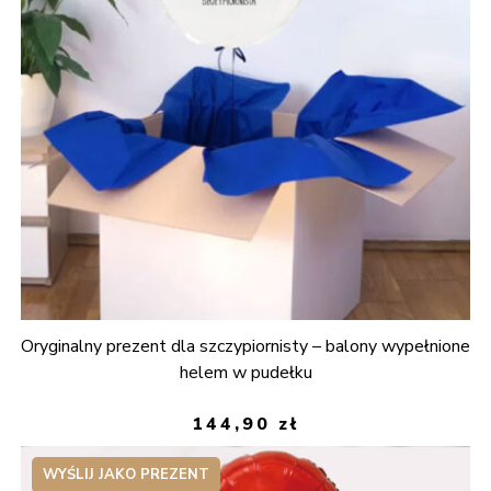
Oryginalny prezent dla szczypiornisty – balony wypełnione
helem w pudełku
144,90
zł
WYŚLIJ JAKO PREZENT