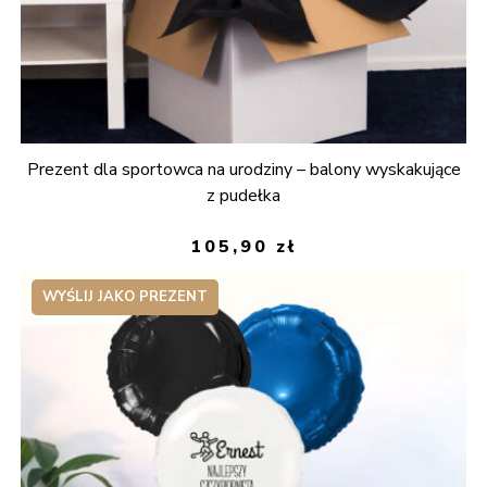
Prezent dla sportowca na urodziny – balony wyskakujące
z pudełka
105,90
zł
WYŚLIJ JAKO PREZENT