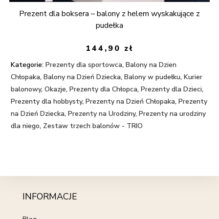
Prezent dla boksera – balony z helem wyskakujące z
pudełka
144,90
zł
Kategorie:
Prezenty dla sportowca
,
Balony na Dzien
Chłopaka
,
Balony na Dzień Dziecka
,
Balony w pudełku
,
Kurier
balonowy
,
Okazje
,
Prezenty dla Chłopca
,
Prezenty dla Dzieci
,
Prezenty dla hobbysty
,
Prezenty na Dzień Chłopaka
,
Prezenty
na Dzień Dziecka
,
Prezenty na Urodziny
,
Prezenty na urodziny
dla niego
,
Zestaw trzech balonów - TRIO
INFORMACJE