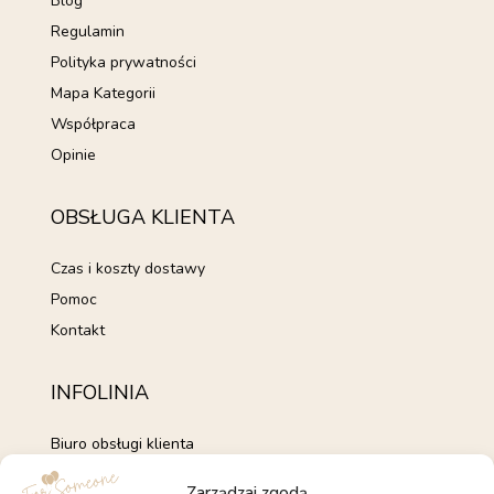
Blog
Regulamin
Polityka prywatności
Mapa Kategorii
Współpraca
Opinie
OBSŁUGA KLIENTA
Czas i koszty dostawy
Pomoc
Kontakt
INFOLINIA
Biuro obsługi klienta
+48 735 843 843
Zarządzaj zgodą