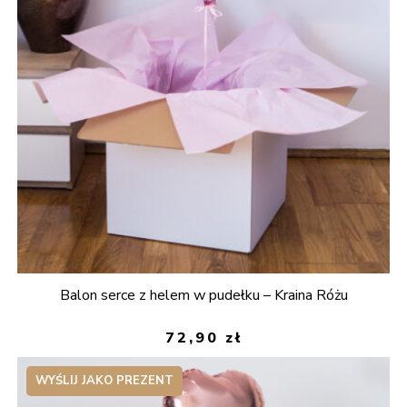
Balon serce z helem w pudełku – Kraina Różu
72,90
zł
WYŚLIJ JAKO PREZENT