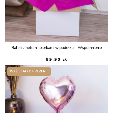
Balon z helem i piórkami w pudełku – Wspomnienie
89,90
zł
WYŚLIJ JAKO PREZENT