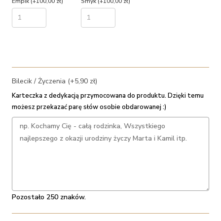
Empik
(+100,00 zł)
Smyk
(+100,00 zł)
Bilecik / Życzenia (+5,90 zł)
Karteczka z dedykacją przymocowana do produktu. Dzięki temu
możesz przekazać parę słów osobie obdarowanej :)
Pozostało 250 znaków.