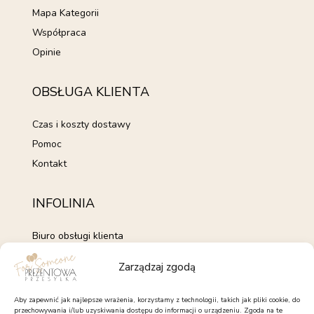
Mapa Kategorii
Współpraca
Opinie
OBSŁUGA KLIENTA
Czas i koszty dostawy
Pomoc
Kontakt
INFOLINIA
Biuro obsługi klienta
+48 735 843 843
Zarządzaj zgodą
pon. - pt. 7:00 - 15:00
kontakt@forsomeone.pl
Aby zapewnić jak najlepsze wrażenia, korzystamy z technologii, takich jak pliki cookie, do
przechowywania i/lub uzyskiwania dostępu do informacji o urządzeniu. Zgoda na te