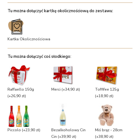
Tu można dołączyć kartkę okolicznościową do zestawu:
Kartka Okolicznościowa
Tu można dołączyć coś słodkiego:
Raffaello 150g
Merci
(+34,90 zł)
Toffifee 125g
(+26,90 zł)
(+18,90 zł)
Piccolo
(+23,90 zł)
Bezalkoholowy Cin
Miś brąz - 28cm
Cin
(+39,90 zł)
(+38,90 zł)