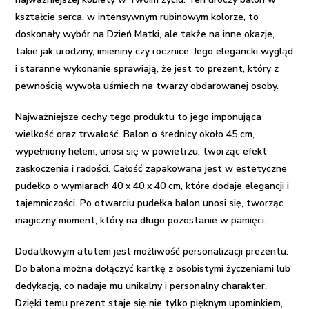
kształcie serca, w intensywnym rubinowym kolorze, to
doskonały wybór na Dzień Matki, ale także na inne okazje,
takie jak urodziny, imieniny czy rocznice. Jego elegancki wygląd
i staranne wykonanie sprawiają, że jest to prezent, który z
pewnością wywoła uśmiech na twarzy obdarowanej osoby.
Najważniejsze cechy tego produktu to jego imponująca
wielkość oraz trwałość. Balon o średnicy około 45 cm,
wypełniony helem, unosi się w powietrzu, tworząc efekt
zaskoczenia i radości. Całość zapakowana jest w estetyczne
pudełko o wymiarach 40 x 40 x 40 cm, które dodaje elegancji i
tajemniczości. Po otwarciu pudełka balon unosi się, tworząc
magiczny moment, który na długo pozostanie w pamięci.
Dodatkowym atutem jest możliwość personalizacji prezentu.
Do balona można dołączyć kartkę z osobistymi życzeniami lub
dedykacją, co nadaje mu unikalny i personalny charakter.
Dzięki temu prezent staje się nie tylko pięknym upominkiem,