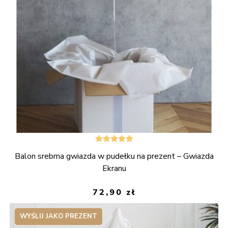
Oceniono
Balon srebrna gwiazda w pudełku na prezent – Gwiazda
5.00
na 5
Ekranu
72,90
zł
WYŚLIJ JAKO PREZENT