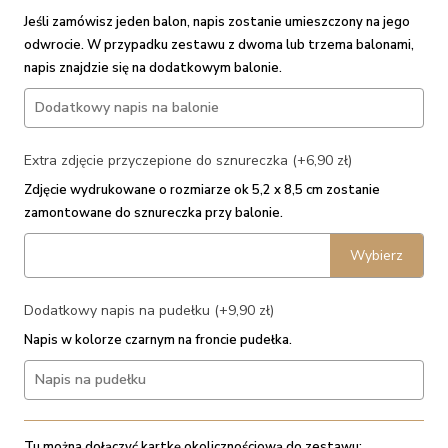
Jeśli zamówisz jeden balon, napis zostanie umieszczony na jego
odwrocie. W przypadku zestawu z dwoma lub trzema balonami,
napis znajdzie się na dodatkowym balonie.
Extra zdjęcie przyczepione do sznureczka (+6,90 zł)
Zdjęcie wydrukowane o rozmiarze ok 5,2 x 8,5 cm zostanie
zamontowane do sznureczka przy balonie.
Wybierz
Dodatkowy napis na pudełku (+9,90 zł)
Napis w kolorze czarnym na froncie pudełka.
Tu można dołączyć kartkę okolicznościową do zestawu: