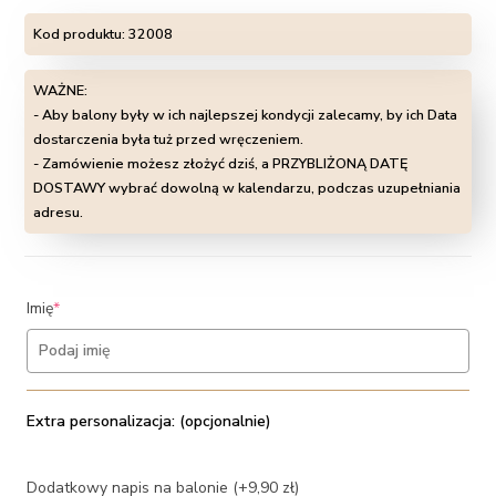
Kod produktu:
32008
WAŻNE:
- Aby balony były w ich najlepszej kondycji zalecamy, by ich Data
dostarczenia była tuż przed wręczeniem.
- Zamówienie możesz złożyć dziś, a PRZYBLIŻONĄ DATĘ
DOSTAWY wybrać dowolną w kalendarzu, podczas uzupełniania
adresu.
(required)
Imię
*
Extra personalizacja: (opcjonalnie)
Dodatkowy napis na balonie (+9,90 zł)