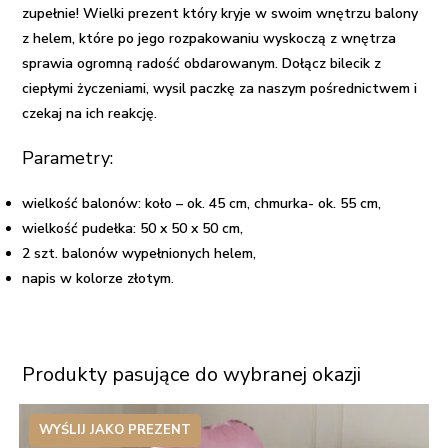
zupełnie!
Wielki prezent
który kryje w swoim wnętrzu
balony
z helem
, które po jego rozpakowaniu wyskoczą z wnętrza
sprawia ogromną radość obdarowanym. Dołącz bilecik z
ciepłymi życzeniami, wysil paczkę za naszym pośrednictwem i
czekaj na ich reakcję.
Parametry:
wielkość balonów: koło – ok. 45 cm, chmurka- ok. 55 cm,
wielkość pudełka: 50 x 50 x 50 cm,
2 szt. balonów wypełnionych helem,
napis w kolorze złotym.
Produkty pasujące do wybranej okazji
WYŚLIJ JAKO PREZENT