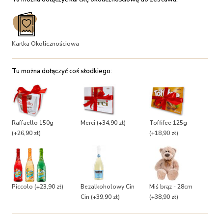
Kartka Okolicznościowa
Tu można dołączyć coś słodkiego:
Raffaello 150g
Merci
(+34,90 zł)
Toffifee 125g
(+26,90 zł)
(+18,90 zł)
Piccolo
(+23,90 zł)
Bezalkoholowy Cin
Miś brąz - 28cm
Cin
(+39,90 zł)
(+38,90 zł)