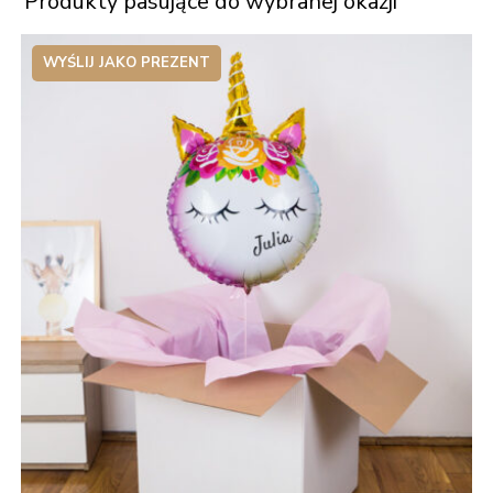
Produkty pasujące do wybranej okazji
WYŚLIJ JAKO PREZENT