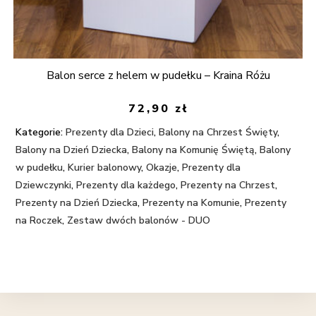
Balon serce z helem w pudełku – Kraina Różu
72,90
zł
Kategorie:
Prezenty dla Dzieci
,
Balony na Chrzest Święty
,
Balony na Dzień Dziecka
,
Balony na Komunię Świętą
,
Balony
w pudełku
,
Kurier balonowy
,
Okazje
,
Prezenty dla
Dziewczynki
,
Prezenty dla każdego
,
Prezenty na Chrzest
,
Prezenty na Dzień Dziecka
,
Prezenty na Komunie
,
Prezenty
na Roczek
,
Zestaw dwóch balonów - DUO