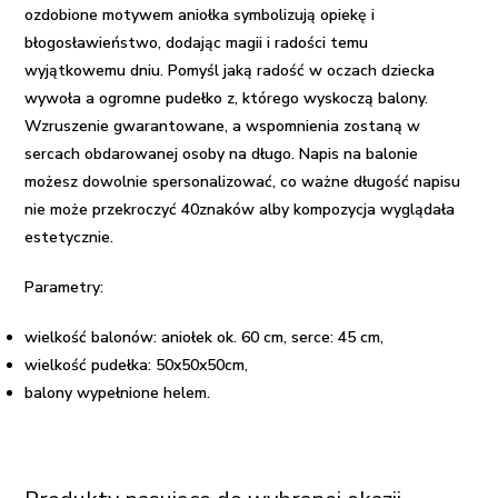
ozdobione motywem aniołka symbolizują opiekę i
błogosławieństwo, dodając magii i radości temu
wyjątkowemu dniu. Pomyśl jaką radość w oczach dziecka
wywoła a ogromne pudełko z, którego wyskoczą balony.
Wzruszenie gwarantowane, a wspomnienia zostaną w
sercach obdarowanej osoby na długo. Napis na balonie
możesz dowolnie spersonalizować, co ważne długość napisu
nie może przekroczyć 40znaków alby kompozycja wyglądała
estetycznie.
Parametry:
wielkość balonów: aniołek ok. 60 cm, serce: 45 cm,
wielkość pudełka: 50x50x50cm,
balony wypełnione helem.