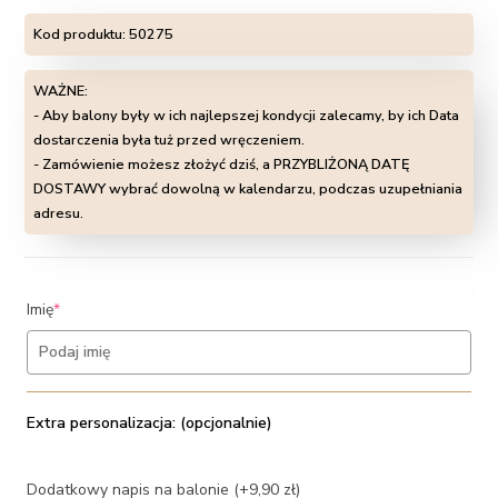
Kod produktu:
50275
WAŻNE:
- Aby balony były w ich najlepszej kondycji zalecamy, by ich Data
dostarczenia była tuż przed wręczeniem.
- Zamówienie możesz złożyć dziś, a PRZYBLIŻONĄ DATĘ
DOSTAWY wybrać dowolną w kalendarzu, podczas uzupełniania
adresu.
(required)
Imię
*
Extra personalizacja: (opcjonalnie)
Dodatkowy napis na balonie (+9,90 zł)