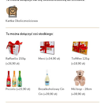
Kartka Okolicznościowa
Tu można dołączyć coś słodkiego:
Raffaello 150g
Merci
(+34,90 zł)
Toffifee 125g
(+26,90 zł)
(+18,90 zł)
Piccolo
(+23,90 zł)
Bezalkoholowy Cin
Miś brąz - 28cm
Cin
(+39,90 zł)
(+38,90 zł)