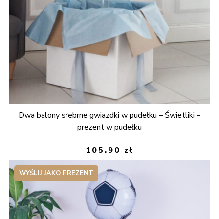
Dwa balony srebrne gwiazdki w pudełku – Świetliki –
prezent w pudełku
105,90
zł
WYŚLIJ JAKO PREZENT