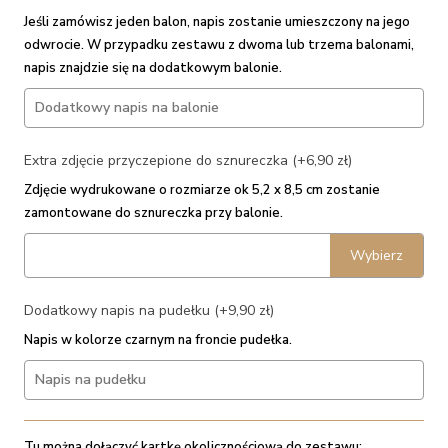
Jeśli zamówisz jeden balon, napis zostanie umieszczony na jego
odwrocie. W przypadku zestawu z dwoma lub trzema balonami,
napis znajdzie się na dodatkowym balonie.
Extra zdjęcie przyczepione do sznureczka (+6,90 zł)
Zdjęcie wydrukowane o rozmiarze ok 5,2 x 8,5 cm zostanie
zamontowane do sznureczka przy balonie.
Wybierz
Dodatkowy napis na pudełku (+9,90 zł)
Napis w kolorze czarnym na froncie pudełka.
Tu można dołączyć kartkę okolicznościową do zestawu: