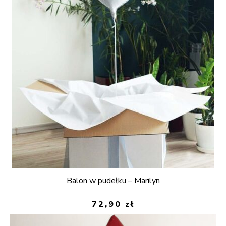
Balon w pudełku – Marilyn
72,90
zł