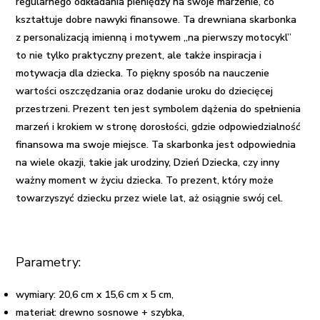
regularnego odkładania pieniędzy na swoje marzenie, co
kształtuje dobre nawyki finansowe. Ta drewniana skarbonka
z personalizacją imienną i motywem „na pierwszy motocykl”
to nie tylko praktyczny prezent, ale także inspiracja i
motywacja dla dziecka. To piękny sposób na nauczenie
wartości oszczędzania oraz dodanie uroku do dziecięcej
przestrzeni. Prezent ten jest symbolem dążenia do spełnienia
marzeń i krokiem w stronę dorosłości, gdzie odpowiedzialność
finansowa ma swoje miejsce. Ta skarbonka jest odpowiednia
na wiele okazji, takie jak urodziny, Dzień Dziecka, czy inny
ważny moment w życiu dziecka. To prezent, który może
towarzyszyć dziecku przez wiele lat, aż osiągnie swój cel.
Parametry:
wymiary: 20,6 cm x 15,6 cm x 5 cm,
materiał: drewno sosnowe + szybka,