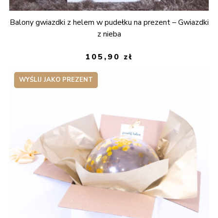
Balony gwiazdki z helem w pudełku na prezent – Gwiazdki
z nieba
105,90
zł
WYŚLIJ JAKO PREZENT