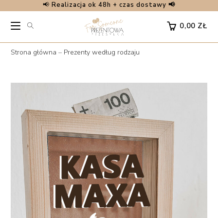
📢
Realizacja ok 48h + czas dostawy 📢
Skip
to
0,00
ZŁ
content
Strona główna
–
Prezenty według rodzaju