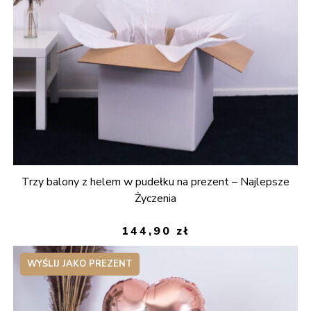
Trzy balony z helem w pudełku na prezent – Najlepsze
Życzenia
144,90
zł
WYŚLIJ JAKO PREZENT