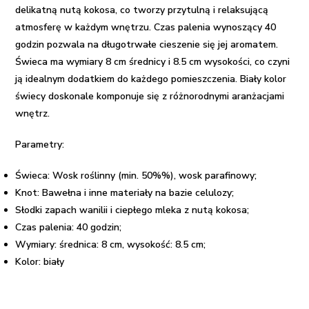
delikatną nutą kokosa, co tworzy przytulną i relaksującą
atmosferę w każdym wnętrzu. Czas palenia wynoszący 40
godzin pozwala na długotrwałe cieszenie się jej aromatem.
Świeca ma wymiary 8 cm średnicy i 8.5 cm wysokości, co czyni
ją idealnym dodatkiem do każdego pomieszczenia. Biały kolor
świecy doskonale komponuje się z różnorodnymi aranżacjami
wnętrz.
Parametry:
Świeca: Wosk roślinny (min. 50%%), wosk parafinowy;
Knot: Bawełna i inne materiały na bazie celulozy;
Słodki zapach wanilii i ciepłego mleka z nutą kokosa;
Czas palenia: 40 godzin;
Wymiary: średnica: 8 cm, w
ysokość:
8.5 cm;
Kolor: biały