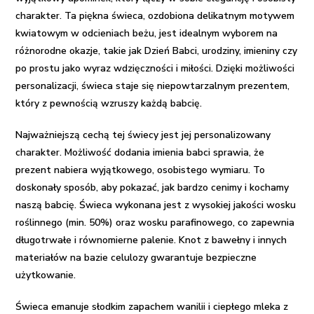
charakter. Ta piękna świeca, ozdobiona delikatnym motywem
kwiatowym w odcieniach beżu, jest idealnym wyborem na
różnorodne okazje, takie jak Dzień Babci, urodziny, imieniny czy
po prostu jako wyraz wdzięczności i miłości. Dzięki możliwości
personalizacji, świeca staje się niepowtarzalnym prezentem,
który z pewnością wzruszy każdą babcię.
Najważniejszą cechą tej świecy jest jej personalizowany
charakter. Możliwość dodania imienia babci sprawia, że
prezent nabiera wyjątkowego, osobistego wymiaru. To
doskonały sposób, aby pokazać, jak bardzo cenimy i kochamy
naszą babcię. Świeca wykonana jest z wysokiej jakości wosku
roślinnego (min. 50%) oraz wosku parafinowego, co zapewnia
długotrwałe i równomierne palenie. Knot z bawełny i innych
materiałów na bazie celulozy gwarantuje bezpieczne
użytkowanie.
Świeca emanuje słodkim zapachem wanilii i ciepłego mleka z