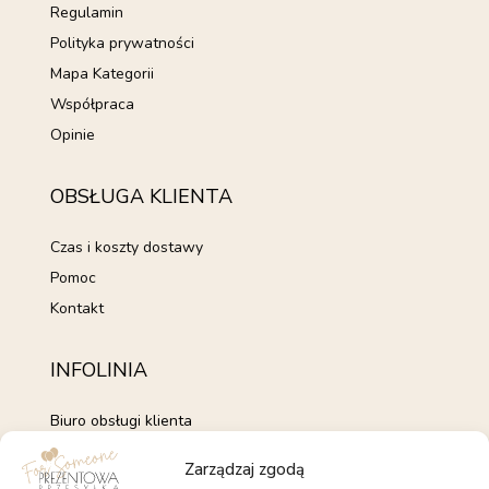
Regulamin
Polityka prywatności
Mapa Kategorii
Współpraca
Opinie
OBSŁUGA KLIENTA
Czas i koszty dostawy
Pomoc
Kontakt
INFOLINIA
Biuro obsługi klienta
+48 735 843 843
Zarządzaj zgodą
pon. - pt. 7:00 - 15:00