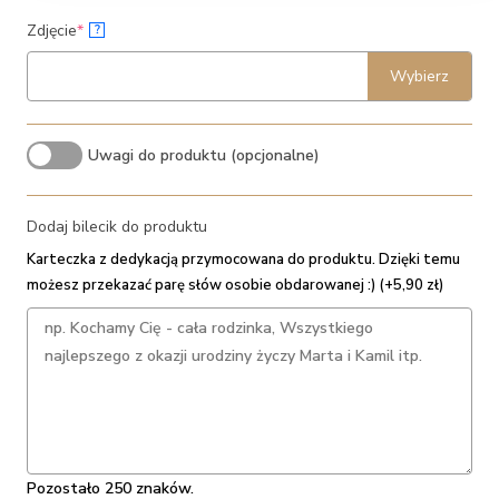
(required)
Zdjęcie
*
?
Wybierz
Uwagi do produktu (opcjonalne)
Dodaj bilecik do produktu
Karteczka z dedykacją przymocowana do produktu. Dzięki temu
możesz przekazać parę słów osobie obdarowanej :) (+5,90 zł)
Pozostało 250 znaków.