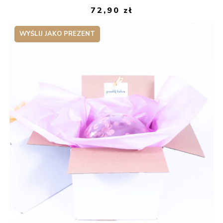
72,90
zł
WYŚLIJ JAKO PREZENT