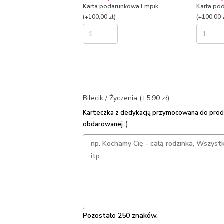
Karta podarunkowa Empik
Karta po
(+100,00 zł)
(+100,00 z
Bilecik / Życzenia (+5,90 zł)
Karteczka z dedykacją przymocowana do prod
obdarowanej :)
Pozostało 250 znaków.