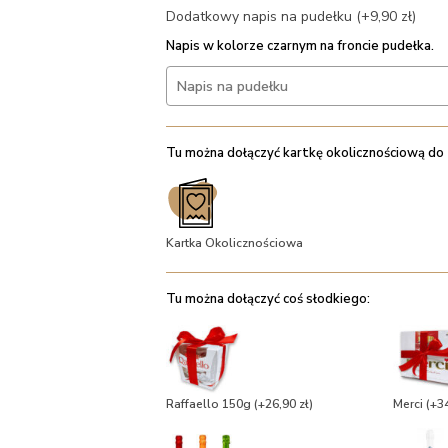
Dodatkowy napis na pudełku (+9,90 zł)
Napis w kolorze czarnym na froncie pudełka.
Tu można dołączyć kartkę okolicznościową do
Kartka Okolicznościowa
Tu można dołączyć coś słodkiego:
Raffaello 150g
(+26,90 zł)
Merci
(+34