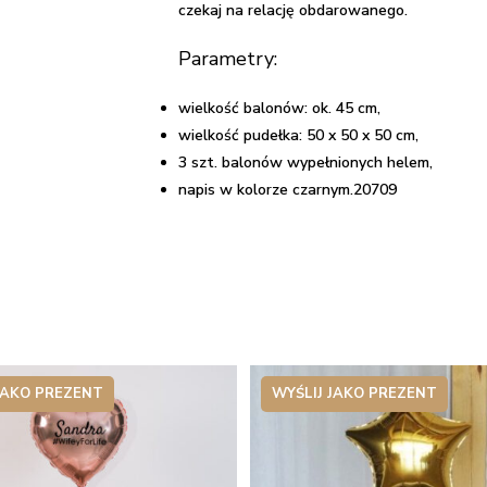
czekaj na relację obdarowanego.
Parametry:
wielkość balonów: ok. 45 cm,
wielkość pudełka: 50 x 50 x 50 cm,
3 szt. balonów wypełnionych helem,
napis w kolorze czarnym.20709
JAKO PREZENT
WYŚLIJ JAKO PREZENT