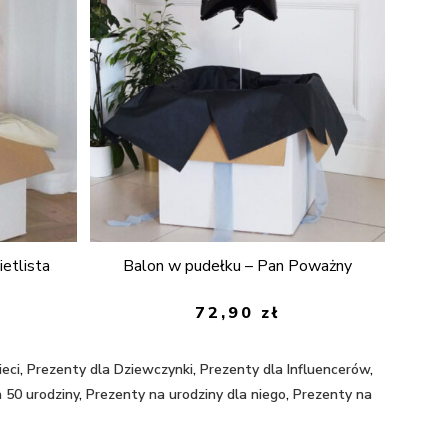
etlista
Balon w pudełku – Pan Poważny
72,90
zł
ieci
,
Prezenty dla Dziewczynki
,
Prezenty dla Influencerów
,
 50 urodziny
,
Prezenty na urodziny dla niego
,
Prezenty na