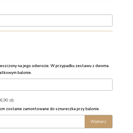
umieszczony na jego odwrocie. W przypadku zestawu z dwoma
datkowym balonie.
6,90 zł)
5 cm zostanie zamontowane do sznureczka przy balonie.
Wybierz