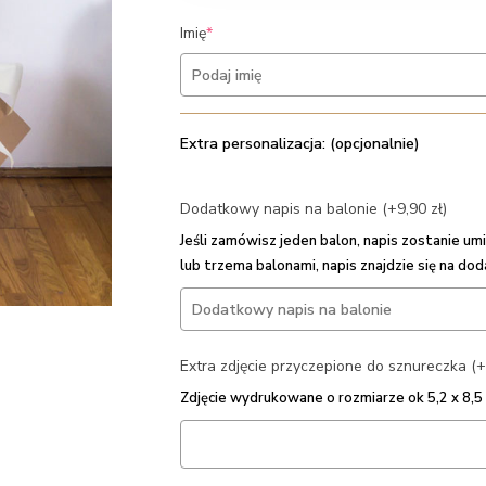
(required)
Imię
*
Extra personalizacja: (opcjonalnie)
Dodatkowy napis na balonie (+9,90 zł)
Jeśli zamówisz jeden balon, napis zostanie 
lub trzema balonami, napis znajdzie się na do
Extra zdjęcie przyczepione do sznureczka (+
Zdjęcie wydrukowane o rozmiarze ok 5,2 x 8,