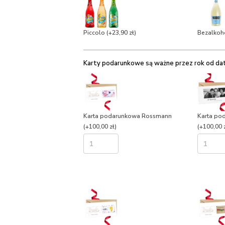
Piccolo
(+23,90 zł)
Bezalkoh
Karty podarunkowe są ważne przez rok od daty
Karta podarunkowa Rossmann
Karta po
(+100,00 zł)
(+100,00 z