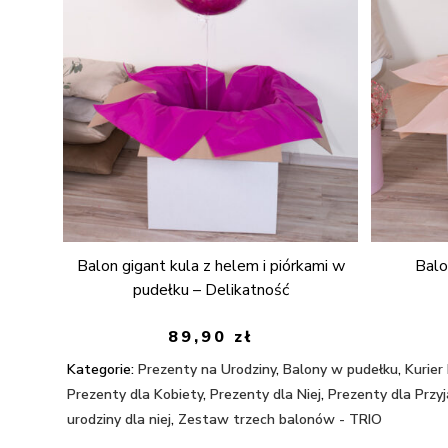
Balon gigant kula z helem i piórkami w
Balo
pudełku – Delikatność
89,90
zł
Kategorie:
Prezenty na Urodziny
,
Balony w pudełku
,
Kurier
Prezenty dla Kobiety
,
Prezenty dla Niej
,
Prezenty dla Przyj
urodziny dla niej
,
Zestaw trzech balonów - TRIO