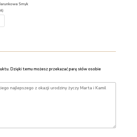
darunkowa Smyk
ł)
uktu. Dzięki temu możesz przekazać parę słów osobie