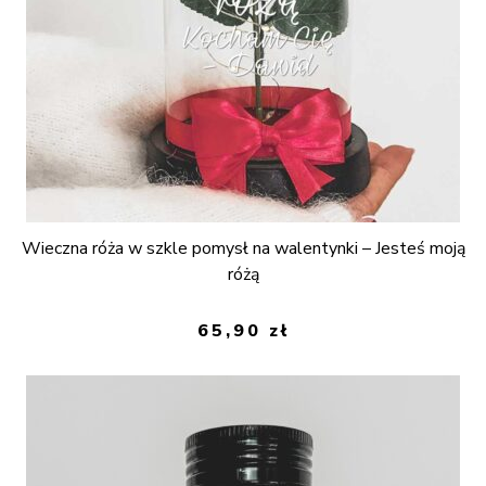
Wieczna róża w szkle pomysł na walentynki – Jesteś moją
różą
65,90
zł