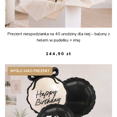
Prezent niespodzianka na 40 urodziny dla niej – balony z
helem w pudełku + imię
144,90
zł
WYŚLIJ JAKO PREZENT