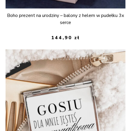
Boho prezent na urodziny – balony z helem w pudełku 3x
serce
144,90
zł