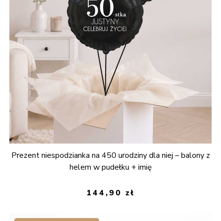
Prezent niespodzianka na 450 urodziny dla niej – balony z
helem w pudełku + imię
144,90
zł