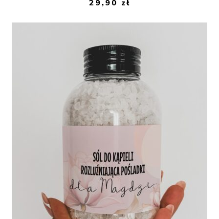
29,90
zł