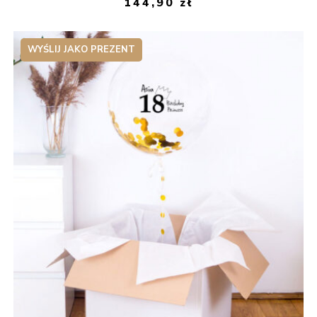
144,90
zł
WYŚLIJ JAKO PREZENT