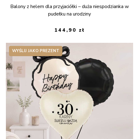
Balony z helem dla przyjaciółki – duża niespodzianka w
pudełku na urodziny
144,90
zł
WYŚLIJ JAKO PREZENT