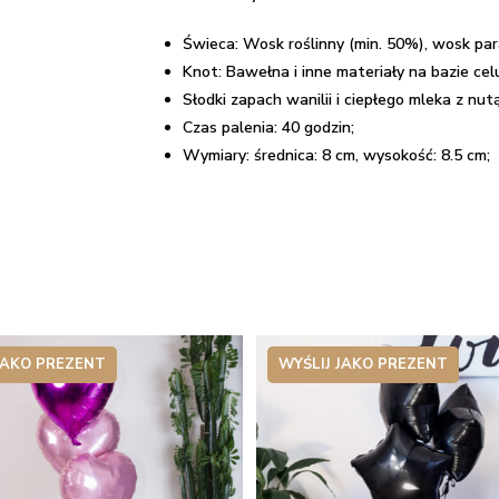
Świeca: Wosk roślinny (min. 50%), wosk par
Knot: Bawełna i inne materiały na bazie cel
Słodki zapach wanilii i ciepłego mleka z nut
Czas palenia: 40 godzin;
Wymiary: średnica: 8 cm, w
ysokość:
8.5 cm;
JAKO PREZENT
WYŚLIJ JAKO PREZENT