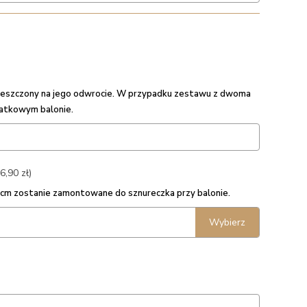
umieszczony na jego odwrocie. W przypadku zestawu z dwoma
datkowym balonie.
6,90 zł)
5 cm zostanie zamontowane do sznureczka przy balonie.
Wybierz