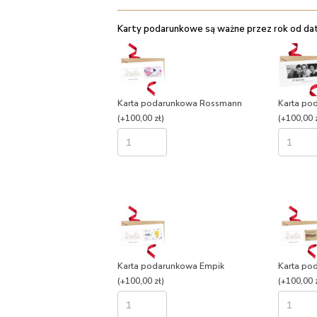
Karty podarunkowe są ważne przez rok od daty
Karta podarunkowa Rossmann
Karta po
(+100,00 zł)
(+100,00 z
Karta podarunkowa Empik
Karta po
(+100,00 zł)
(+100,00 z