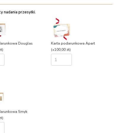
 nadania przesyłki.
darunkowa Douglas
Karta podarunkowa Apart
ł)
(+100,00 zł)
darunkowa Smyk
ł)