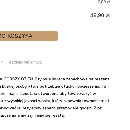
0,00
zł
48,90
zł
DO KOSZYKA
NT
BEZPIECZEŃSTWO
NA GORSZY DZIEŃ.
Stylowa świeca zapachowa na prezent
bliskiej osoby, która potrzebuje otuchy i pocieszenia. Ta
ze i napisie została stworzona aby towarzyszyć w
 z wysokiej jakości wosku, który zapewnia równomierne i
rwować jej przyjemny zapach przez wiele godzin. Złóż
rczenia a my zajmiemy się resztą.