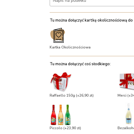
Tu można dołączyć kartkę okolicznościową do
Kartka Okolicznościowa
Tu można dołączyć coś słodkiego:
Raffaello 150g
(+26,90 zł)
Merci
(+34
Piccolo
(+23,90 zł)
Bezalkoh