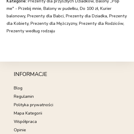
Kategorie:
Prezenty dla przyszłych Dziadków
,
Balony „Pop
me" - Przebij mnie
,
Balony w pudełku
,
Do 100 zł
,
Kurier
balonowy
,
Prezenty dla Babci
,
Prezenty dla Dziadka
,
Prezenty
dla Kobiety
,
Prezenty dla Mężczyzny
,
Prezenty dla Rodziców
,
Prezenty według rodzaju
INFORMACJE
Blog
Regulamin
Polityka prywatności
Mapa Kategorii
Współpraca
Opinie