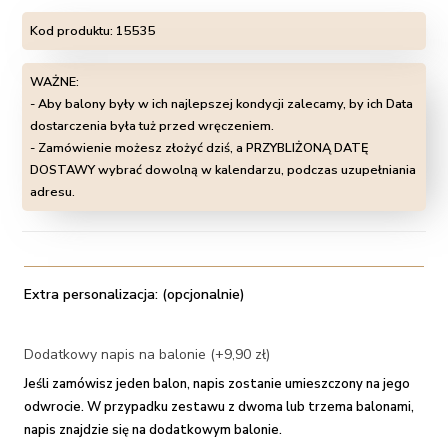
Kod produktu:
15535
WAŻNE:
- Aby balony były w ich najlepszej kondycji zalecamy, by ich Data
dostarczenia była tuż przed wręczeniem.
- Zamówienie możesz złożyć dziś, a PRZYBLIŻONĄ DATĘ
DOSTAWY wybrać dowolną w kalendarzu, podczas uzupełniania
adresu.
Extra personalizacja: (opcjonalnie)
Dodatkowy napis na balonie (+9,90 zł)
Jeśli zamówisz jeden balon, napis zostanie umieszczony na jego
odwrocie. W przypadku zestawu z dwoma lub trzema balonami,
napis znajdzie się na dodatkowym balonie.