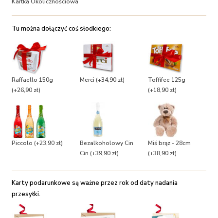
Kartka Okolicznościowa
Tu można dołączyć coś słodkiego:
Raffaello 150g
Merci
(+34,90 zł)
Toffifee 125g
(+26,90 zł)
(+18,90 zł)
Piccolo
(+23,90 zł)
Bezalkoholowy Cin
Miś brąz - 28cm
Cin
(+39,90 zł)
(+38,90 zł)
Karty podarunkowe są ważne przez rok od daty nadania
przesyłki.