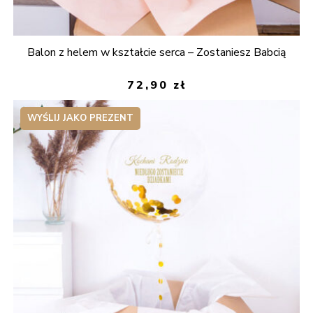
Balon z helem w kształcie serca – Zostaniesz Babcią
72,90
zł
WYŚLIJ JAKO PREZENT