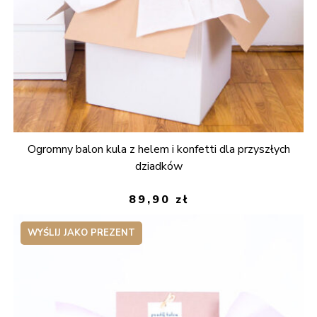
Ogromny balon kula z helem i konfetti dla przyszłych
dziadków
89,90
zł
WYŚLIJ JAKO PREZENT