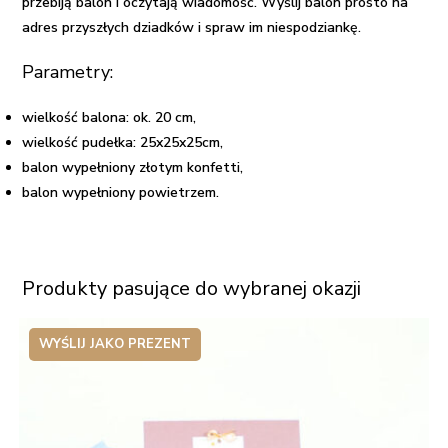
przebiją balon i oczytają wiadomość.
Wyślij balon
prosto na
adres przyszłych dziadków i spraw im niespodziankę.
Parametry:
wielkość balona: ok. 20 cm,
wielkość pudełka: 25x25x25cm,
balon wypełniony złotym konfetti,
balon wypełniony powietrzem.
Produkty pasujące do wybranej okazji
WYŚLIJ JAKO PREZENT