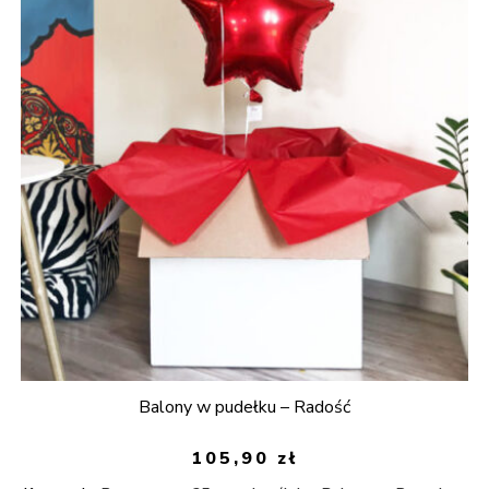
Balony w pudełku – Radość
105,90
zł