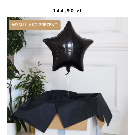
144,90
zł
WYŚLIJ JAKO PREZENT