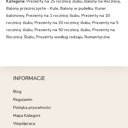
Kategorie:
Prezenty na 25 rocznicę ślubu
,
Balony na Rocznicę
,
Balony przezroczyste - Kule
,
Balony w pudełku
,
Kurier
balonowy
,
Prezenty na 1 rocznicę ślubu
,
Prezenty na 10
rocznicę ślubu
,
Prezenty na 20 rocznicę ślubu
,
Prezenty na 5
rocznicę ślubu
,
Prezenty na 50 rocznicę ślubu
,
Prezenty na
Rocznicę Ślubu
,
Prezenty według rodzaju
,
Romantyczne
INFORMACJE
Blog
Regulamin
Polityka prywatności
Mapa Kategorii
Współpraca