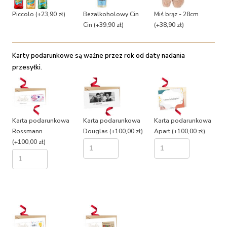
Piccolo
(+23,90 zł)
Bezalkoholowy Cin
Miś brąz - 28cm
Cin
(+39,90 zł)
(+38,90 zł)
Karty podarunkowe są ważne przez rok od daty nadania
przesyłki.
Karta podarunkowa
Karta podarunkowa
Karta podarunkowa
Rossmann
Douglas
(+100,00 zł)
Apart
(+100,00 zł)
(+100,00 zł)