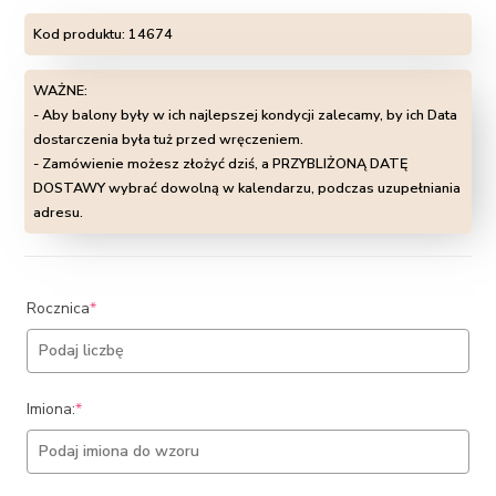
Kod produktu:
14674
WAŻNE:
- Aby balony były w ich najlepszej kondycji zalecamy, by ich Data
dostarczenia była tuż przed wręczeniem.
- Zamówienie możesz złożyć dziś, a PRZYBLIŻONĄ DATĘ
DOSTAWY wybrać dowolną w kalendarzu, podczas uzupełniania
adresu.
(required)
Rocznica
*
(required)
Imiona:
*