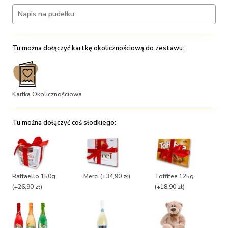
Tu można dołączyć kartkę okolicznościową do zestawu:
Kartka Okolicznościowa
Tu można dołączyć coś słodkiego:
Raffaello 150g
Merci
(+34,90 zł)
Toffifee 125g
(+26,90 zł)
(+18,90 zł)