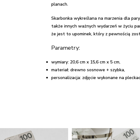
planach.
Skarbonka wykreślana na marzenia dla pary t
także innych ważnych wydarzeń w życiu pary.
że jest to upominek, który z pewnością zos
Parametry:
wymiary: 20,6 cm x 15,6 cm x 5 cm,
materiał: drewno sosnowe + szybka,
personalizacja: zdjęcie wykonane na pleckac