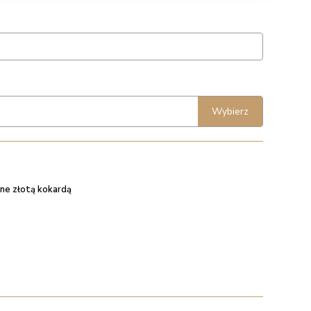
Wybierz
ne złotą kokardą