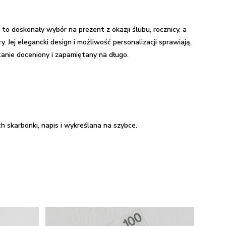
o doskonały wybór na prezent z okazji ślubu, rocznicy, a
 Jej elegancki design i możliwość personalizacji sprawiają,
tanie doceniony i zapamiętany na długo.
h skarbonki, napis i wykreślana na szybce.