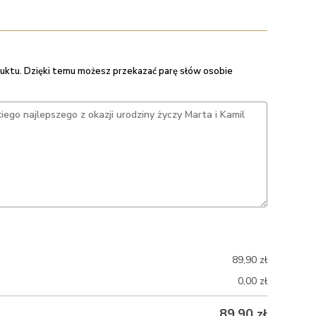
uktu. Dzięki temu możesz przekazać parę słów osobie
89,90
zł
0,00
zł
89,90
zł