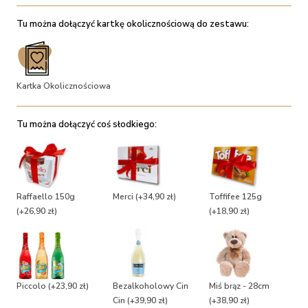
Tu można dołączyć kartkę okolicznościową do zestawu:
Kartka Okolicznościowa
Tu można dołączyć coś słodkiego:
Raffaello 150g
Merci
(+34,90 zł)
Toffifee 125g
(+26,90 zł)
(+18,90 zł)
Piccolo
(+23,90 zł)
Bezalkoholowy Cin
Miś brąz - 28cm
Cin
(+39,90 zł)
(+38,90 zł)