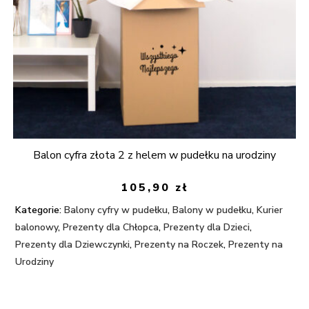
Balon cyfra złota 2 z helem w pudełku na urodziny
105,90
zł
Kategorie:
Balony cyfry w pudełku
,
Balony w pudełku
,
Kurier
balonowy
,
Prezenty dla Chłopca
,
Prezenty dla Dzieci
,
Prezenty dla Dziewczynki
,
Prezenty na Roczek
,
Prezenty na
Urodziny