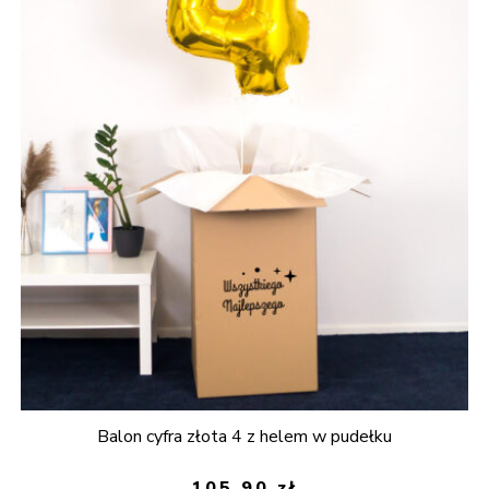
Balon cyfra złota 4 z helem w pudełku
105,90
zł