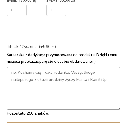
Empik
(+100,00 zł)
Smyk
(+100,00 zł)
Bilecik / Życzenia (+5,90 zł)
Karteczka z dedykacją przymocowana do produktu. Dzięki temu
możesz przekazać parę słów osobie obdarowanej :)
Pozostało 250 znaków.