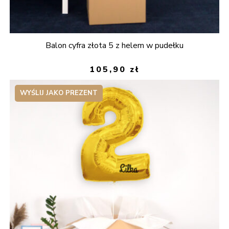
Balon cyfra złota 5 z helem w pudełku
105,90
zł
WYŚLIJ JAKO PREZENT