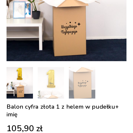
Balon cyfra złota 1 z helem w pudełku+
imię
105,90
zł