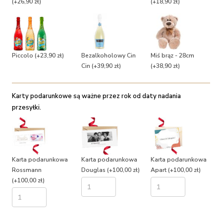
(+26,90 zł)
(+18,90 zł)
Piccolo
(+23,90 zł)
Bezalkoholowy Cin
Miś brąz - 28cm
Cin
(+39,90 zł)
(+38,90 zł)
Karty podarunkowe są ważne przez rok od daty nadania
przesyłki.
Karta podarunkowa
Karta podarunkowa
Karta podarunkowa
Rossmann
Douglas
(+100,00 zł)
Apart
(+100,00 zł)
(+100,00 zł)