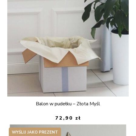
Balon w pudełku – Złota Myśl
72,90
zł
WYŚLIJ JAKO PREZENT