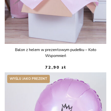
Balon z helem w prezentowym pudełku – Koło
Wspomnień
72,90
zł
WYŚLIJ JAKO PREZENT