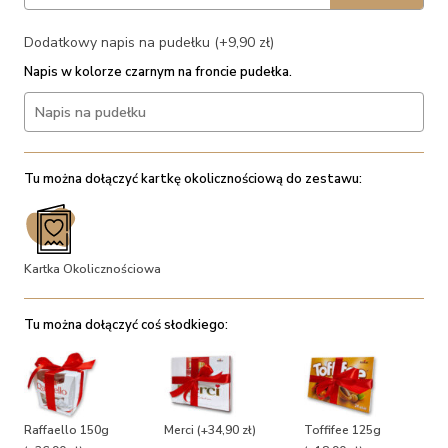
Dodatkowy napis na pudełku (+9,90 zł)
Napis w kolorze czarnym na froncie pudełka.
Tu można dołączyć kartkę okolicznościową do zestawu:
Kartka Okolicznościowa
Tu można dołączyć coś słodkiego:
Raffaello 150g
Merci
(+34,90 zł)
Toffifee 125g