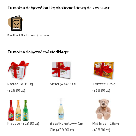
Tu można dołączyć kartkę okolicznościową do zestawu:
Kartka Okolicznościowa
Tu można dołączyć coś słodkiego:
Raffaello 150g
Merci
(+34,90 zł)
Toffifee 125g
(+26,90 zł)
(+18,90 zł)
Piccolo
(+23,90 zł)
Bezalkoholowy Cin
Miś brąz - 28cm
Cin
(+39,90 zł)
(+38,90 zł)