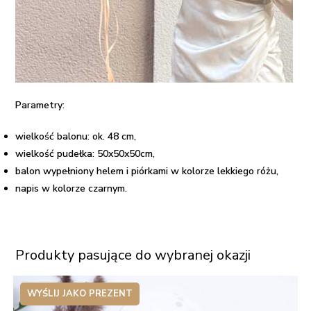
Parametry:
wielkość balonu: ok. 48 cm,
wielkość pudełka: 50x50x50cm,
balon wypełniony helem i piórkami w kolorze lekkiego różu,
napis w kolorze czarnym.
Produkty pasujące do wybranej okazji
WYŚLIJ JAKO PREZENT