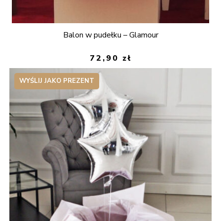
Balon w pudełku – Glamour
72,90
zł
WYŚLIJ JAKO PREZENT