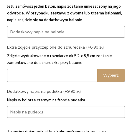
Jeśli zamówisz jeden balon, napis zostanie umieszczony na jego
odwrocie. W przypadku zestawu z dwoma lub trzema balonami,
napis znajdzie się na dodatkowym balonie.
Extra zdjęcie przyczepione do sznureczka (+6,90 zł)
Zdjęcie wydrukowane o rozmiarze ok 5,2 x 8,5 cm zostanie
zamontowane do sznureczka przy balonie.
Wybierz
Dodatkowy napis na pudełku (+9,90 zł)
Napis w kolorze czarnym na froncie pudełka.
Tu można dołączyć kartkę okolicznościową do zestawu: