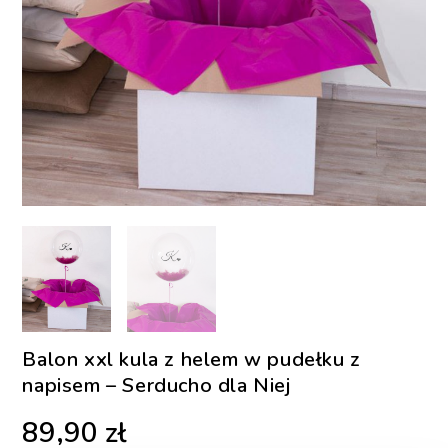
Balon xxl kula z helem w pudełku z
napisem – Serducho dla Niej
89,90
zł