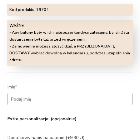
Kod produktu:
19704
WAŻNE:
- Aby balony były w ich najlepszej kondycji zalecamy, by ich Data
dostarczenia była tuż przed wręczeniem.
- Zamówienie możesz złożyć dziś, a PRZYBLIŻONĄ DATĘ
DOSTAWY wybrać dowolną w kalendarzu, podczas uzupełniania
adresu.
(required)
Imię
*
Extra personalizacja: (opcjonalnie)
Dodatkowy napis na balonie (+9,90 zł)