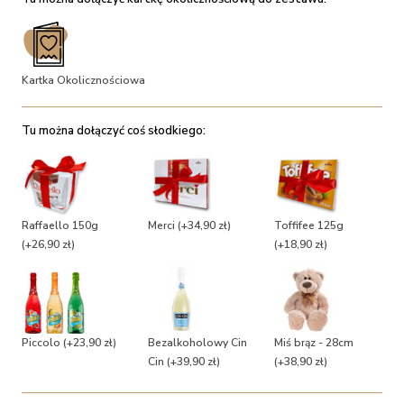
Kartka Okolicznościowa
Tu można dołączyć coś słodkiego:
Raffaello 150g
Merci
(+34,90 zł)
Toffifee 125g
(+26,90 zł)
(+18,90 zł)
Piccolo
(+23,90 zł)
Bezalkoholowy Cin
Miś brąz - 28cm
Cin
(+39,90 zł)
(+38,90 zł)