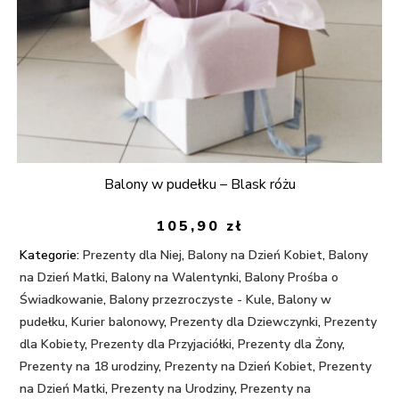
Balony w pudełku – Blask różu
105,90
zł
Kategorie:
Prezenty dla Niej
,
Balony na Dzień Kobiet
,
Balony
na Dzień Matki
,
Balony na Walentynki
,
Balony Prośba o
Świadkowanie
,
Balony przezroczyste - Kule
,
Balony w
pudełku
,
Kurier balonowy
,
Prezenty dla Dziewczynki
,
Prezenty
dla Kobiety
,
Prezenty dla Przyjaciółki
,
Prezenty dla Żony
,
Prezenty na 18 urodziny
,
Prezenty na Dzień Kobiet
,
Prezenty
na Dzień Matki
,
Prezenty na Urodziny
,
Prezenty na