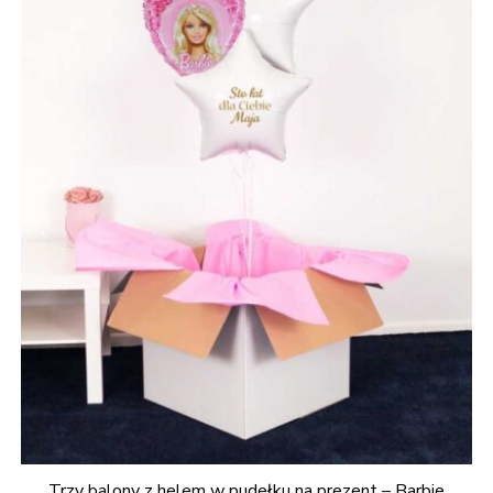
Trzy balony z helem w pudełku na prezent – Barbie