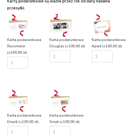
Karty podarunkowe są ważne przez rok od daty nadania
przesyłki.
Karta podarunkowa
Karta podarunkowa
Karta podarunkowa
Rossmann
Douglas
(+100,00 zł)
Apart
(+100,00 zł)
(+100,00 zł)
Karta podarunkowa
Karta podarunkowa
Empik
(+100,00 zł)
Smyk
(+100,00 zł)