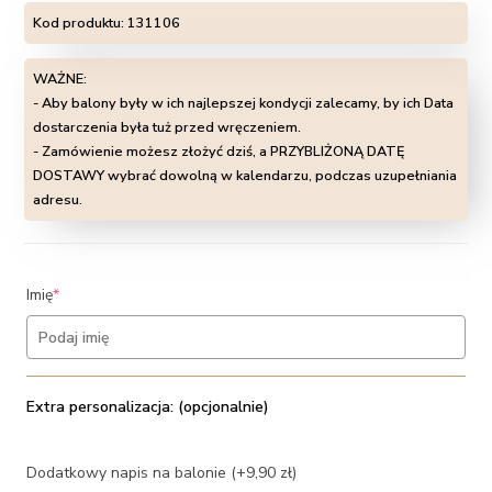
Kod produktu:
131106
WAŻNE:
- Aby balony były w ich najlepszej kondycji zalecamy, by ich Data
dostarczenia była tuż przed wręczeniem.
- Zamówienie możesz złożyć dziś, a PRZYBLIŻONĄ DATĘ
DOSTAWY wybrać dowolną w kalendarzu, podczas uzupełniania
adresu.
(required)
Imię
*
Extra personalizacja: (opcjonalnie)
Dodatkowy napis na balonie (+9,90 zł)