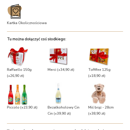
Kartka Okolicznościowa
Tu można dołączyć coś słodkiego:
Raffaello 150g
Merci
(+34,90 zł)
Toffifee 125g
(+26,90 zł)
(+18,90 zł)
Piccolo
(+23,90 zł)
Bezalkoholowy Cin
Miś brąz - 28cm
Cin
(+39,90 zł)
(+38,90 zł)