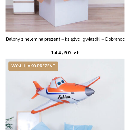
Balony z helem na prezent – księżyc i gwiazdki – Dobranoc
144,90
zł
WYŚLIJ JAKO PREZENT