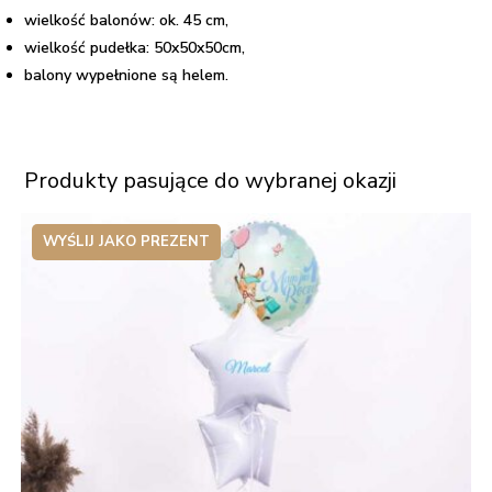
wielkość balonów: ok. 45 cm,
wielkość pudełka: 50x50x50cm,
balony wypełnione są helem.
Produkty pasujące do wybranej okazji
WYŚLIJ JAKO PREZENT