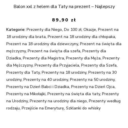
Balon xxl z helem dla Taty na prezent – Najlepszy
89,90
zł
Kategorie:
Prezenty dla Niego
,
Do 100 zł
,
Okazje
,
Prezent na
18 urodziny dla brata
,
Prezent na 18 urodziny dla chłopaka
,
Prezent na 18 urodziny dla dziewczyny
,
Prezent na święta dla
mężczyzny
,
Prezent na święta dla szefa
,
Prezenty dla
Dziadka
,
Prezenty dla Magistra
,
Prezenty dla Męża
,
Prezenty
dla Mężczyzny
,
Prezenty dla Przyjaciela
,
Prezenty dla Szefa
,
Prezenty dla Taty
,
Prezenty na 18 urodziny
,
Prezenty na 30
urodziny
,
Prezenty na 40 urodziny
,
Prezenty na 50 urodziny
,
Prezenty na Dzień Babci i Dziadka
,
Prezenty na Dzień Ojca
,
Prezenty na Mikołajki
,
Prezenty na święta dla taty
,
Prezenty
na Urodziny
,
Prezenty na urodziny dla niego
,
Prezenty według
rodzaju
,
Przejście na Emeryturę
,
Szklanki do whisky