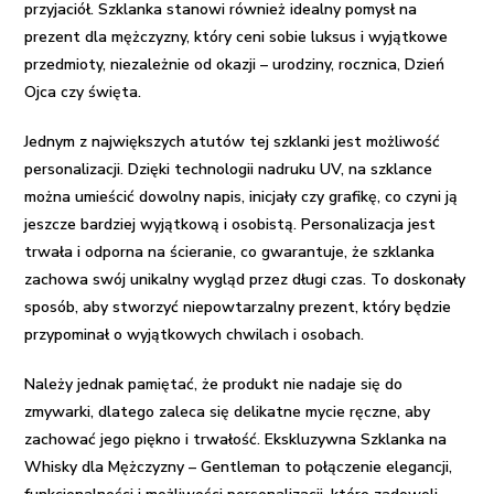
przyjaciół. Szklanka stanowi również idealny pomysł na
prezent dla mężczyzny, który ceni sobie luksus i wyjątkowe
przedmioty, niezależnie od okazji – urodziny, rocznica, Dzień
Ojca czy święta.
Jednym z największych atutów tej szklanki jest możliwość
personalizacji. Dzięki technologii nadruku UV, na szklance
można umieścić dowolny napis, inicjały czy grafikę, co czyni ją
jeszcze bardziej wyjątkową i osobistą. Personalizacja jest
trwała i odporna na ścieranie, co gwarantuje, że szklanka
zachowa swój unikalny wygląd przez długi czas. To doskonały
sposób, aby stworzyć niepowtarzalny prezent, który będzie
przypominał o wyjątkowych chwilach i osobach.
Należy jednak pamiętać, że produkt nie nadaje się do
zmywarki, dlatego zaleca się delikatne mycie ręczne, aby
zachować jego piękno i trwałość. Ekskluzywna Szklanka na
Whisky dla Mężczyzny – Gentleman to połączenie elegancji,