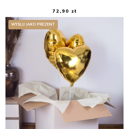
72,90
zł
WYŚLIJ JAKO PREZENT