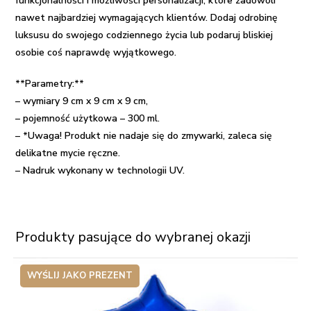
funkcjonalności i możliwości personalizacji, które zadowoli
nawet najbardziej wymagających klientów. Dodaj odrobinę
luksusu do swojego codziennego życia lub podaruj bliskiej
osobie coś naprawdę wyjątkowego.
**Parametry:**
– wymiary 9 cm x 9 cm x 9 cm,
– pojemność użytkowa – 300 ml.
– *Uwaga! Produkt nie nadaje się do zmywarki, zaleca się
delikatne mycie ręczne.
– Nadruk wykonany w technologii UV.
Produkty pasujące do wybranej okazji
WYŚLIJ JAKO PREZENT