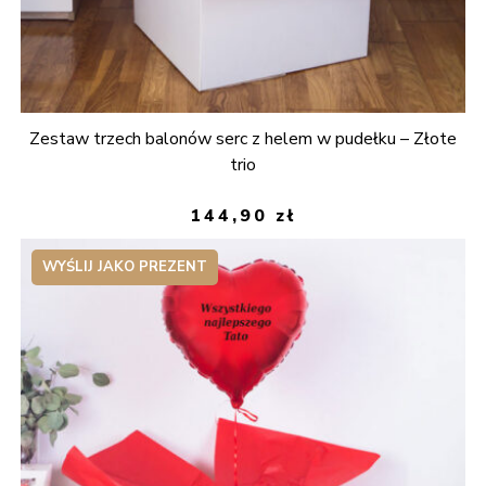
Zestaw trzech balonów serc z helem w pudełku – Złote
trio
144,90
zł
WYŚLIJ JAKO PREZENT