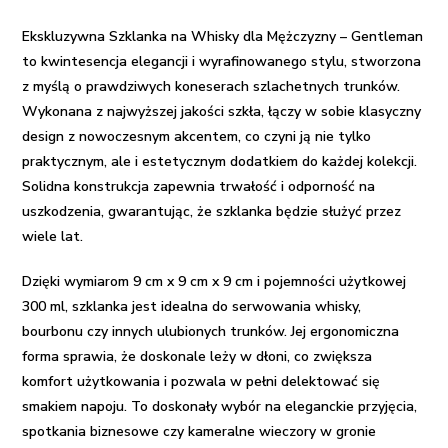
Ekskluzywna Szklanka na Whisky dla Mężczyzny – Gentleman
to kwintesencja elegancji i wyrafinowanego stylu, stworzona
z myślą o prawdziwych koneserach szlachetnych trunków.
Wykonana z najwyższej jakości szkła, łączy w sobie klasyczny
design z nowoczesnym akcentem, co czyni ją nie tylko
praktycznym, ale i estetycznym dodatkiem do każdej kolekcji.
Solidna konstrukcja zapewnia trwałość i odporność na
uszkodzenia, gwarantując, że szklanka będzie służyć przez
wiele lat.
Dzięki wymiarom 9 cm x 9 cm x 9 cm i pojemności użytkowej
300 ml, szklanka jest idealna do serwowania whisky,
bourbonu czy innych ulubionych trunków. Jej ergonomiczna
forma sprawia, że doskonale leży w dłoni, co zwiększa
komfort użytkowania i pozwala w pełni delektować się
smakiem napoju. To doskonały wybór na eleganckie przyjęcia,
spotkania biznesowe czy kameralne wieczory w gronie