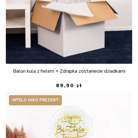
Balon kula z helem + Zdrapka zostaniecie dziadkami
89,90
zł
WYŚLIJ JAKO PREZENT