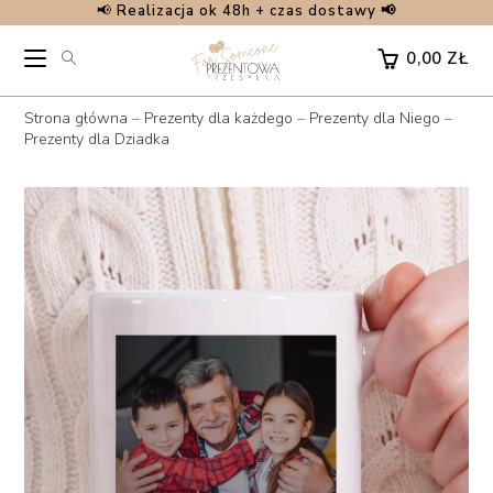
📢
Realizacja ok 48h + czas dostawy 📢
Skip
to
0,00
ZŁ
content
Strona główna
–
Prezenty dla każdego
–
Prezenty dla Niego
–
Prezenty dla Dziadka