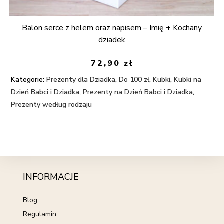
Balon serce z helem oraz napisem – Imię + Kochany
dziadek
72,90
zł
Kategorie:
Prezenty dla Dziadka
,
Do 100 zł
,
Kubki
,
Kubki na
Dzień Babci i Dziadka
,
Prezenty na Dzień Babci i Dziadka
,
Prezenty według rodzaju
INFORMACJE
Blog
Regulamin