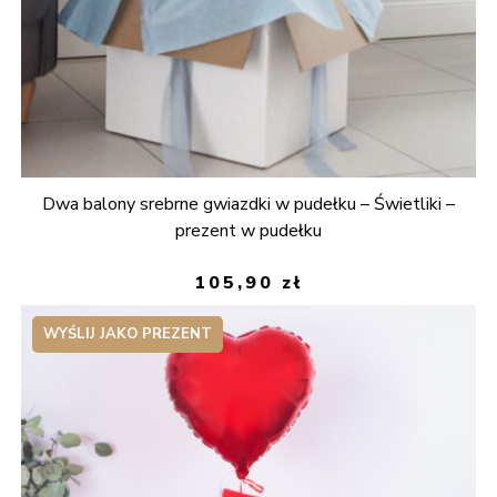
Dwa balony srebrne gwiazdki w pudełku – Świetliki –
prezent w pudełku
105,90
zł
WYŚLIJ JAKO PREZENT