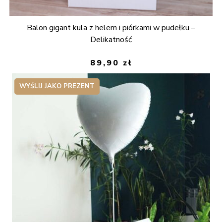
Balon gigant kula z helem i piórkami w pudełku –
Delikatność
89,90
zł
WYŚLIJ JAKO PREZENT