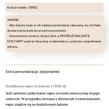
Kod produktu:
28851
WAŻNE:
- Aby balony były w ich najlepszej kondycji zalecamy, by ich Data
dostarczenia była tuż przed wręczeniem.
- Zamówienie możesz złożyć dziś, a PRZYBLIŻONĄ DATĘ
DOSTAWY wybrać dowolną w kalendarzu, podczas uzupełniania
adresu.
Extra personalizacja: (opcjonalnie)
Dodatkowy napis na balonie (+9,90 zł)
Jeśli zamówisz jeden balon, napis zostanie umieszczony na jego
odwrocie. W przypadku zestawu z dwoma lub trzema balonami,
napis znajdzie się na dodatkowym balonie.