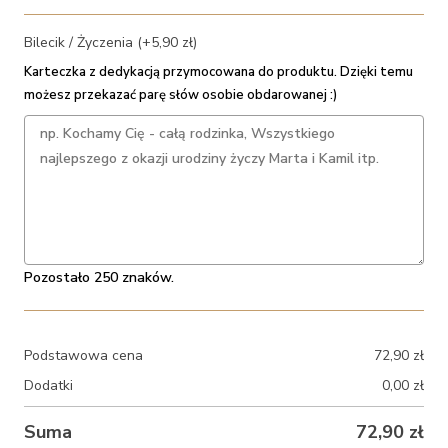
Bilecik / Życzenia (+5,90 zł)
Karteczka z dedykacją przymocowana do produktu. Dzięki temu
możesz przekazać parę słów osobie obdarowanej :)
Pozostało 250 znaków.
Podstawowa cena
72,90
zł
Dodatki
0,00
zł
Suma
72,90
zł