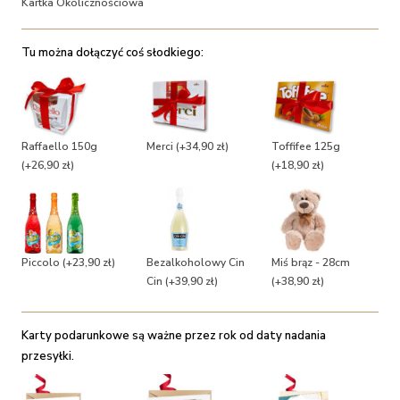
Kartka Okolicznościowa
Tu można dołączyć coś słodkiego:
Raffaello 150g
Merci
(+34,90 zł)
Toffifee 125g
(+26,90 zł)
(+18,90 zł)
Piccolo
(+23,90 zł)
Bezalkoholowy Cin
Miś brąz - 28cm
Cin
(+39,90 zł)
(+38,90 zł)
Karty podarunkowe są ważne przez rok od daty nadania
przesyłki.