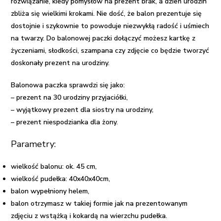
rozwiązanie, kiedy pomysłów na prezent brak, a dzień urodzin
zbliża się wielkimi krokami. Nie dość, że balon prezentuje się
dostojnie i szykownie to powoduje niezwykłą radość i uśmiech
na twarzy. Do balonowej paczki dołączyć możesz kartkę z
życzeniami, słodkości, szampana czy zdjęcie co będzie tworzyć
doskonały
prezent na urodziny
.
Balonowa paczka sprawdzi się jako:
– prezent na 30 urodziny przyjaciółki,
– wyjątkowy prezent dla siostry na urodziny,
– prezent niespodzianka dla żony.
Parametry:
wielkość balonu: ok. 45 cm,
wielkość pudełka: 40x40x40cm,
balon wypełniony helem,
balon otrzymasz w takiej formie jak na prezentowanym
zdjęciu z wstążką i kokardą na wierzchu pudełka.