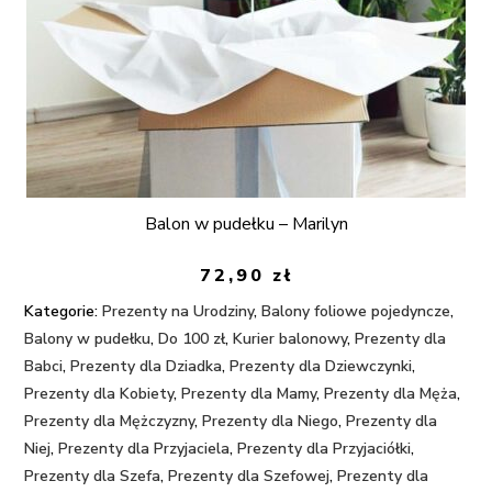
Balon w pudełku – Marilyn
72,90
zł
Kategorie:
Prezenty na Urodziny
,
Balony foliowe pojedyncze
,
Balony w pudełku
,
Do 100 zł
,
Kurier balonowy
,
Prezenty dla
Babci
,
Prezenty dla Dziadka
,
Prezenty dla Dziewczynki
,
Prezenty dla Kobiety
,
Prezenty dla Mamy
,
Prezenty dla Męża
,
Prezenty dla Mężczyzny
,
Prezenty dla Niego
,
Prezenty dla
Niej
,
Prezenty dla Przyjaciela
,
Prezenty dla Przyjaciółki
,
Prezenty dla Szefa
,
Prezenty dla Szefowej
,
Prezenty dla