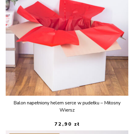
Balon napełniony helem serce w pudełku – Miłosny
Wiersz
72,90
zł