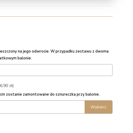
umieszczony na jego odwrocie. W przypadku zestawu z dwoma
datkowym balonie.
6,90 zł)
5 cm zostanie zamontowane do sznureczka przy balonie.
Wybierz