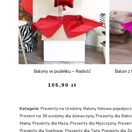
Balony w pudełku – Radość
Balon z 
105,90
zł
Kategorie:
Prezenty na Urodziny
,
Balony foliowe pojedync
Prezent na 18 urodziny dla dziewczyny
,
Prezenty dla Babci
Mamy
,
Prezenty dla Męża
,
Prezenty dla Mężczyzny
,
Prezen
Prezenty dla Szefowej
,
Prezenty dla Taty
,
Prezenty dla Ż