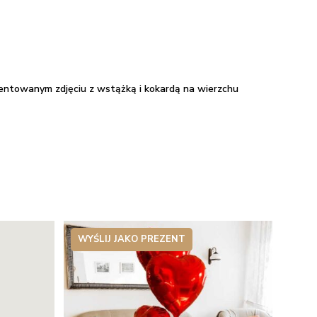
zentowanym zdjęciu z wstążką i kokardą na wierzchu
WYŚLIJ JAKO PREZENT