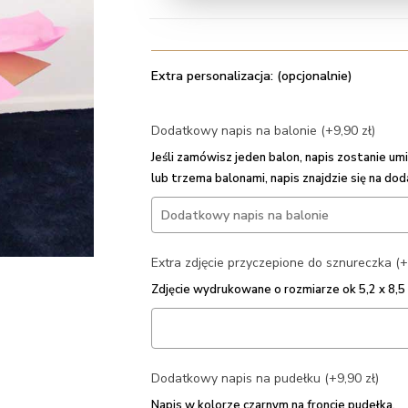
Extra personalizacja: (opcjonalnie)
Dodatkowy napis na balonie (+9,90 zł)
Jeśli zamówisz jeden balon, napis zostanie 
lub trzema balonami, napis znajdzie się na do
Extra zdjęcie przyczepione do sznureczka (+
Zdjęcie wydrukowane o rozmiarze ok 5,2 x 8,
Dodatkowy napis na pudełku (+9,90 zł)
Napis w kolorze czarnym na froncie pudełka.