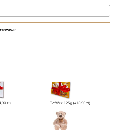
 zestawu:
,90 zł)
Toffifee 125g
(+18,90 zł)