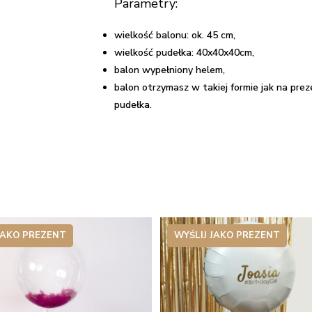
Parametry:
wielkość balonu: ok. 45 cm,
wielkość pudełka: 40x40x40cm,
balon wypełniony helem,
balon otrzymasz w takiej formie jak na pre
pudełka.
JAKO PREZENT
WYŚLIJ JAKO PREZENT