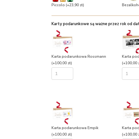
Piccolo
(+23,90 zł)
Bezalkoh
Karty podarunkowe są ważne przez rok od daty
Karta podarunkowa Rossmann
Karta po
(+100,00 zł)
(+100,00 z
Karta podarunkowa Empik
Karta po
(+100,00 zł)
(+100,00 z