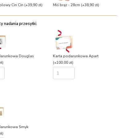
olowy Cin Cin
(+39,90 zł)
Miś brąz - 28cm
(+38,90 zł)
 nadania przesyłki.
darunkowa Douglas
Karta podarunkowa Apart
ł)
(+100,00 zł)
darunkowa Smyk
ł)