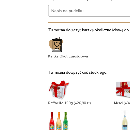
Tu można dołączyć kartkę okolicznościową do
Kartka Okolicznościowa
Tu można dołączyć coś słodkiego:
Raffaello 150g
(+26,90 zł)
Merci
(+34