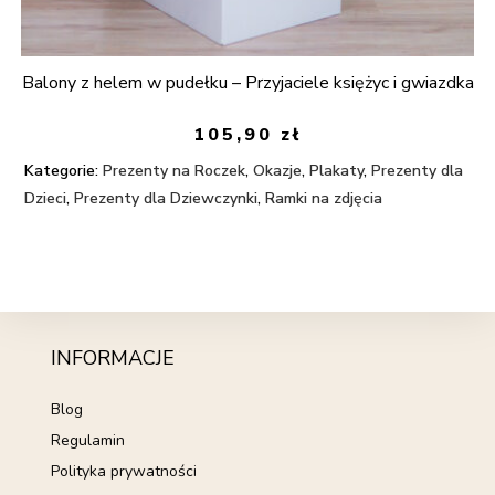
Balony z helem w pudełku – Przyjaciele księżyc i gwiazdka
105,90
zł
Kategorie:
Prezenty na Roczek
,
Okazje
,
Plakaty
,
Prezenty dla
Dzieci
,
Prezenty dla Dziewczynki
,
Ramki na zdjęcia
INFORMACJE
Blog
Regulamin
Polityka prywatności