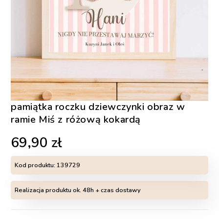
pamiątka roczku dziewczynki obraz w
ramie Miś z różową kokardą
69,90
zł
Kod produktu:
139729
Realizacja produktu ok. 48h + czas dostawy