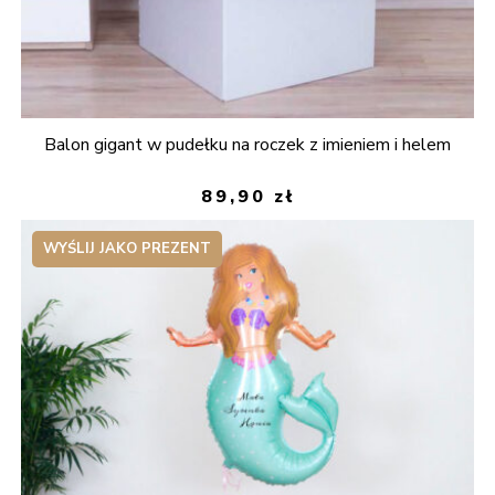
Balon gigant w pudełku na roczek z imieniem i helem
89,90
zł
WYŚLIJ JAKO PREZENT