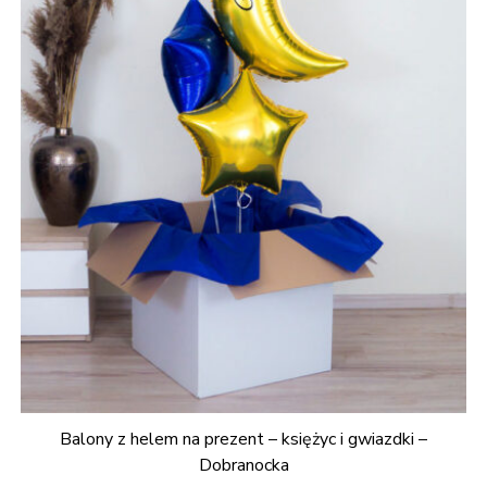
Balony z helem na prezent – księżyc i gwiazdki –
Dobranocka