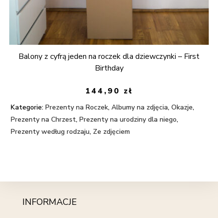
Balony z cyfrą jeden na roczek dla dziewczynki – First
Birthday
144,90
zł
Kategorie:
Prezenty na Roczek
,
Albumy na zdjęcia
,
Okazje
,
Prezenty na Chrzest
,
Prezenty na urodziny dla niego
,
Prezenty według rodzaju
,
Ze zdjęciem
INFORMACJE