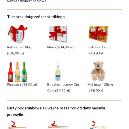
Kartka Okolicznościowa
Tu można dołączyć coś słodkiego:
Raffaello 150g
Merci
(+34,90 zł)
Toffifee 125g
(+26,90 zł)
(+18,90 zł)
Piccolo
(+23,90 zł)
Bezalkoholowy Cin
Miś brąz - 28cm
Cin
(+39,90 zł)
(+38,90 zł)
Karty podarunkowe są ważne przez rok od daty nadania
przesyłki.