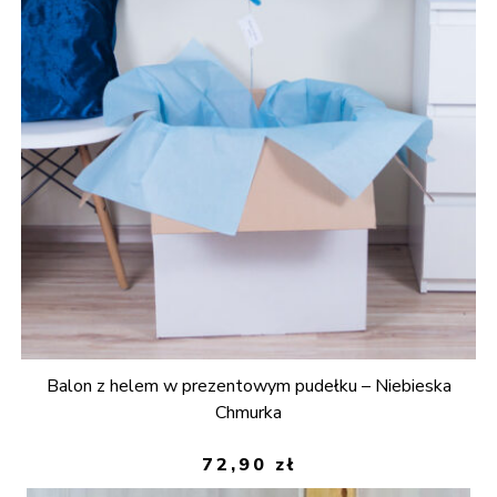
Balon z helem w prezentowym pudełku – Niebieska
Chmurka
72,90
zł