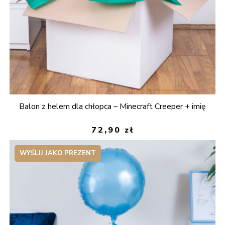
Balon z helem dla chłopca – Minecraft Creeper + imię
72,90
zł
WYŚLIJ JAKO PREZENT