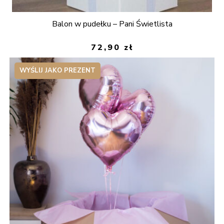
Balon w pudełku – Pani Świetlista
72,90
zł
WYŚLIJ JAKO PREZENT