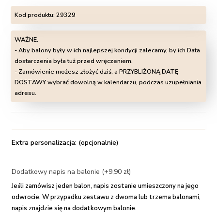
Kod produktu:
29329
WAŻNE:
- Aby balony były w ich najlepszej kondycji zalecamy, by ich Data
dostarczenia była tuż przed wręczeniem.
- Zamówienie możesz złożyć dziś, a PRZYBLIŻONĄ DATĘ
DOSTAWY wybrać dowolną w kalendarzu, podczas uzupełniania
adresu.
Extra personalizacja: (opcjonalnie)
Dodatkowy napis na balonie (+9,90 zł)
Jeśli zamówisz jeden balon, napis zostanie umieszczony na jego
odwrocie. W przypadku zestawu z dwoma lub trzema balonami,
napis znajdzie się na dodatkowym balonie.