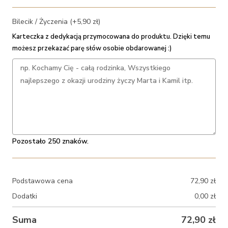
Bilecik / Życzenia (+5,90 zł)
Karteczka z dedykacją przymocowana do produktu. Dzięki temu
możesz przekazać parę słów osobie obdarowanej :)
Pozostało 250 znaków.
Podstawowa cena
72,90
zł
Dodatki
0,00
zł
Suma
72,90
zł