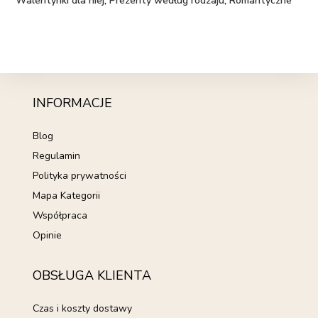
Walentynki dla niej
,
Prezenty według rodzaju
,
Romantyczne
INFORMACJE
Blog
Regulamin
Polityka prywatności
Mapa Kategorii
Współpraca
Opinie
OBSŁUGA KLIENTA
Czas i koszty dostawy