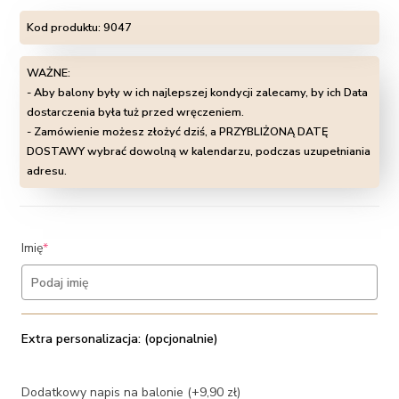
Kod produktu:
9047
WAŻNE:
- Aby balony były w ich najlepszej kondycji zalecamy, by ich Data
dostarczenia była tuż przed wręczeniem.
- Zamówienie możesz złożyć dziś, a PRZYBLIŻONĄ DATĘ
DOSTAWY wybrać dowolną w kalendarzu, podczas uzupełniania
adresu.
(required)
Imię
*
Extra personalizacja: (opcjonalnie)
Dodatkowy napis na balonie (+9,90 zł)