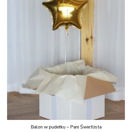
Balon w pudełku – Pani Świetlista