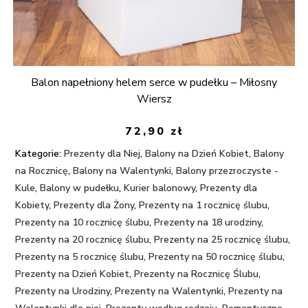
Balon napełniony helem serce w pudełku – Miłosny
Wiersz
72,90
zł
Kategorie:
Prezenty dla Niej
,
Balony na Dzień Kobiet
,
Balony
na Rocznicę
,
Balony na Walentynki
,
Balony przezroczyste -
Kule
,
Balony w pudełku
,
Kurier balonowy
,
Prezenty dla
Kobiety
,
Prezenty dla Żony
,
Prezenty na 1 rocznicę ślubu
,
Prezenty na 10 rocznicę ślubu
,
Prezenty na 18 urodziny
,
Prezenty na 20 rocznicę ślubu
,
Prezenty na 25 rocznicę ślubu
,
Prezenty na 5 rocznicę ślubu
,
Prezenty na 50 rocznicę ślubu
,
Prezenty na Dzień Kobiet
,
Prezenty na Rocznicę Ślubu
,
Prezenty na Urodziny
,
Prezenty na Walentynki
,
Prezenty na