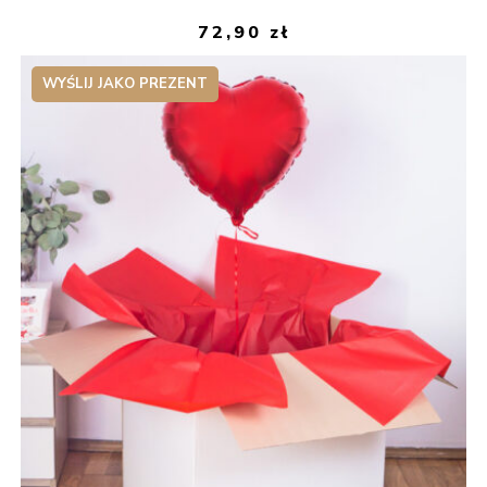
72,90
zł
WYŚLIJ JAKO PREZENT