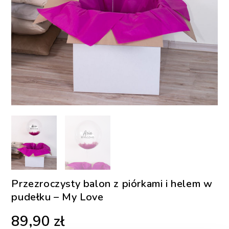
Przezroczysty balon z piórkami i helem w
pudełku – My Love
89,90
zł