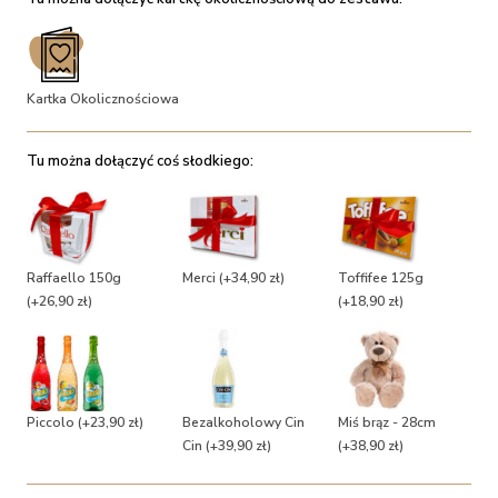
Kartka Okolicznościowa
Tu można dołączyć coś słodkiego:
Raffaello 150g
Merci
(+34,90 zł)
Toffifee 125g
(+26,90 zł)
(+18,90 zł)
Piccolo
(+23,90 zł)
Bezalkoholowy Cin
Miś brąz - 28cm
Cin
(+39,90 zł)
(+38,90 zł)