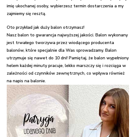
imię ukochanej osoby, wybierzesz termin dostarczenia a my
zajmiemy się resztą.
Oto przykład jak duży balon otrzymasz!
Nasz balon to gwarancja najwyższej jakości. Balon wykonany
jest trwałego tworzywa przez wiodącego producenta
balonów, które specjalnie dla Was sprowadzamy. Balon
utrzymuje się nawet do 10 dni! Pamiętaj, że balon wypełniony
helem każdej minuty pracuje, lekko marszczy się i rozciąga w
zależności od czynników zewnętrznych, co wpływa również
na napis na balonie.