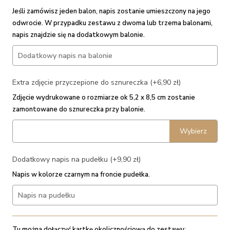
Jeśli zamówisz jeden balon, napis zostanie umieszczony na jego
odwrocie. W przypadku zestawu z dwoma lub trzema balonami,
napis znajdzie się na dodatkowym balonie.
Extra zdjęcie przyczepione do sznureczka (+6,90 zł)
Zdjęcie wydrukowane o rozmiarze ok 5,2 x 8,5 cm zostanie
zamontowane do sznureczka przy balonie.
Wybierz
Dodatkowy napis na pudełku (+9,90 zł)
Napis w kolorze czarnym na froncie pudełka.
Tu można dołączyć kartkę okolicznościową do zestawu: