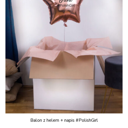
Balon z helem + napis #PolishGirl