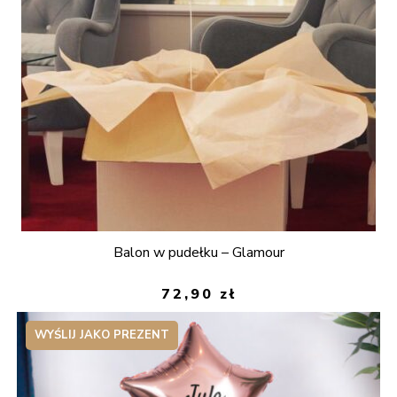
Balon w pudełku – Glamour
72,90
zł
WYŚLIJ JAKO PREZENT