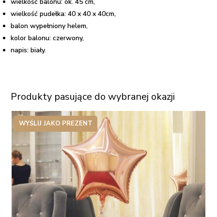
wielkość balonu: ok. 45 cm,
wielkość pudełka: 40 x 40 x 40cm,
balon wypełniony helem,
kolor balonu: czerwony,
napis: biały.
Produkty pasujące do wybranej okazji
WYŚLIJ JAKO PREZENT