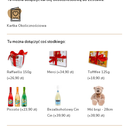
Kartka Okolicznościowa
Tu można dołączyć coś słodkiego:
Raffaello 150g
Merci
(+34,90 zł)
Toffifee 125g
(+26,90 zł)
(+18,90 zł)
Piccolo
(+23,90 zł)
Bezalkoholowy Cin
Miś brąz - 28cm
Cin
(+39,90 zł)
(+38,90 zł)