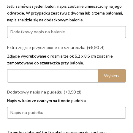
Jeśli zamówisz jeden balon, napis zostanie umieszczony na jego
odwrocie. W przypadku zestawu z dwoma lub trzema balonami,
napis znajdzie się na dodatkowym balonie.
Extra zdjęcie przyczepione do sznureczka (+6,90 zł)
Zdjęcie wydrukowane o rozmiarze ok 5,2 x 8,5 cm zostanie
zamontowane do sznureczka przy balonie.
Wybierz
Dodatkowy napis na pudełku (+9,90 zł)
Napis w kolorze czarnym na froncie pudełka.
Tu można dołączyć kartkę okolicznościową do zestawu: