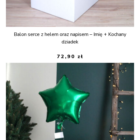
Balon serce z helem oraz napisem – Imię + Kochany
dziadek
72,90
zł