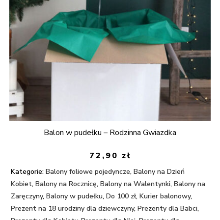
Balon w pudełku – Rodzinna Gwiazdka
72,90
zł
Kategorie:
Balony foliowe pojedyncze
,
Balony na Dzień
Kobiet
,
Balony na Rocznicę
,
Balony na Walentynki
,
Balony na
Zaręczyny
,
Balony w pudełku
,
Do 100 zł
,
Kurier balonowy
,
Prezent na 18 urodziny dla dziewczyny
,
Prezenty dla Babci
,