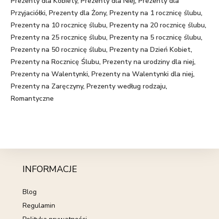
Prezenty dla Kobiety
,
Prezenty dla Niej
,
Prezenty dla
Przyjaciółki
,
Prezenty dla Żony
,
Prezenty na 1 rocznicę ślubu
,
Prezenty na 10 rocznicę ślubu
,
Prezenty na 20 rocznicę ślubu
,
Prezenty na 25 rocznicę ślubu
,
Prezenty na 5 rocznicę ślubu
,
Prezenty na 50 rocznicę ślubu
,
Prezenty na Dzień Kobiet
,
Prezenty na Rocznicę Ślubu
,
Prezenty na urodziny dla niej
,
Prezenty na Walentynki
,
Prezenty na Walentynki dla niej
,
Prezenty na Zaręczyny
,
Prezenty według rodzaju
,
Romantyczne
INFORMACJE
Blog
Regulamin