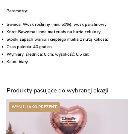
Parametry:
Świeca: Wosk roślinny (min. 50%), wosk parafinowy;
Knot: Bawełna i inne materiały na bazie celulozy;
Słodki zapach wanilii i ciepłego mleka z nutą kokosa;
Czas palenia: 40 godzin;
Wymiary: średnica: 8 cm, w
ysokość:
8.5 cm;
Kolor: biały
Produkty pasujące do wybranej okazji
WYŚLIJ JAKO PREZENT