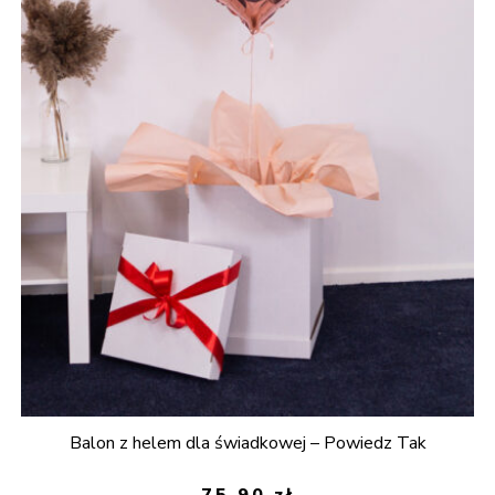
Balon z helem dla świadkowej – Powiedz Tak
75,90
zł