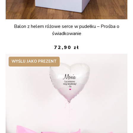
Balon z helem różowe serce w pudełku – Prośba o
świadkowanie
72,90
zł
WYŚLIJ JAKO PREZENT