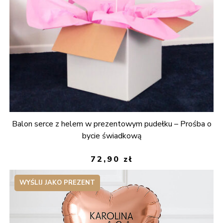
Balon serce z helem w prezentowym pudełku – Prośba o
bycie świadkową
72,90
zł
WYŚLIJ JAKO PREZENT