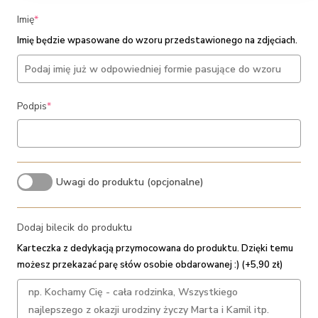
(required)
Imię
*
Imię będzie wpasowane do wzoru przedstawionego na zdjęciach.
(required)
Podpis
*
Uwagi do produktu (opcjonalne)
Dodaj bilecik do produktu
Karteczka z dedykacją przymocowana do produktu. Dzięki temu
możesz przekazać parę słów osobie obdarowanej :) (+5,90 zł)