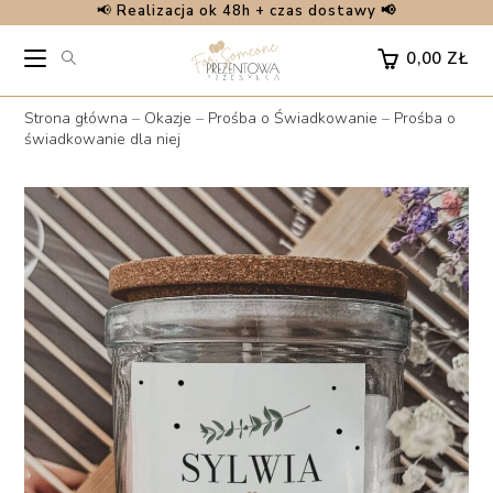
📢
Realizacja ok 48h + czas dostawy 📢
Skip
to
0,00
ZŁ
content
Strona główna
–
Okazje
–
Prośba o Świadkowanie
–
Prośba o
świadkowanie dla niej