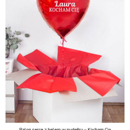
Balon serce z helem w pudełku – Kocham Cię