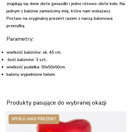
znajdują się dwie złote gwiazdki i jedno różowo-złote koło. Na
jednym z balonie zamieścimy imię, które nam wskażesz.
Postaw na oryginalny prezent razem z naszą
balonowa
przesyłką
.
Parametry:
wielkość balonów: ok. 45 cm,
ilość balonów: 3 szt.,
wielkość pudełka: 50x50x50cm,
balony wypełnione helem.
Produkty pasujące do wybranej okazji
WYŚLIJ JAKO PREZENT