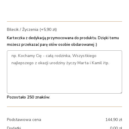
Bilecik / Życzenia (+5,90 zł)
Karteczka z dedykacją przymocowana do produktu. Dzięki temu
możesz przekazać parę słów osobie obdarowanej :)
Pozostało 250 znaków.
Podstawowa cena
144,90
zł
Dodatki
0,00
zł