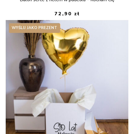
72,90
zł
WYŚLIJ JAKO PREZENT