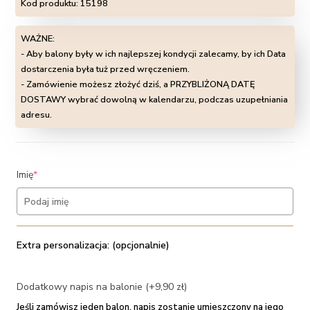
Kod produktu:
15198
WAŻNE:
- Aby balony były w ich najlepszej kondycji zalecamy, by ich Data
dostarczenia była tuż przed wręczeniem.
- Zamówienie możesz złożyć dziś, a PRZYBLIŻONĄ DATĘ
DOSTAWY wybrać dowolną w kalendarzu, podczas uzupełniania
adresu.
(required)
Imię
*
Extra personalizacja: (opcjonalnie)
Dodatkowy napis na balonie (+9,90 zł)
Jeśli zamówisz jeden balon, napis zostanie umieszczony na jego