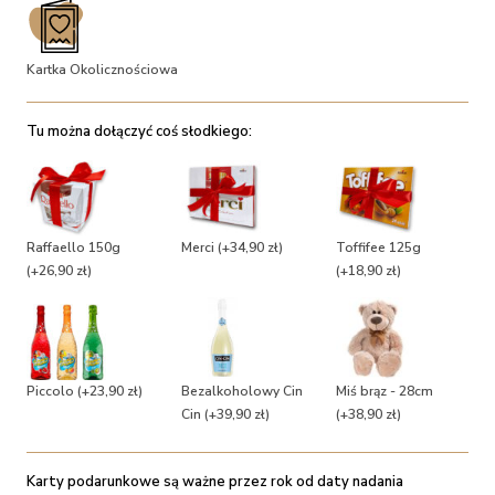
Kartka Okolicznościowa
Tu można dołączyć coś słodkiego:
Raffaello 150g
Merci
(+34,90 zł)
Toffifee 125g
(+26,90 zł)
(+18,90 zł)
Piccolo
(+23,90 zł)
Bezalkoholowy Cin
Miś brąz - 28cm
Cin
(+39,90 zł)
(+38,90 zł)
Karty podarunkowe są ważne przez rok od daty nadania