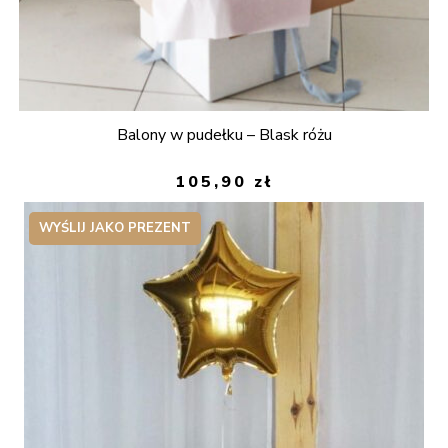
Balony w pudełku – Blask różu
105,90
zł
WYŚLIJ JAKO PREZENT