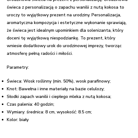
świeca z personalizacją o zapachu wanilii z nutą kokosa to
uroczy to wyjątkowy prezent na urodziny. Personalizacja,
aromatyczna kompozycja i estetyczne wykonanie sprawiają,
że świeca jest idealnym upominkiem dla solenizanta, który
doceni tę wyjątkową niespodziankę. To prezent, który
wniesie dodatkowy urok do urodzinowej imprezy, tworząc
atmosferę pełną radości i miłości.
Parametry:
Świeca: Wosk roślinny (min. 50%), wosk parafinowy;
Knot: Bawełna i inne materiały na bazie celulozy;
Słodki zapach wanilii i ciepłego mleka z nutą kokosa;
Czas palenia: 40 godzin;
Wymiary: średnica: 8 cm, w
ysokość:
8.5 cm;
Kolor: biały