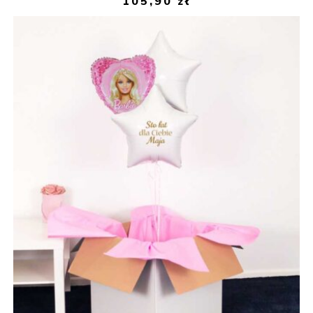
105,90
zł