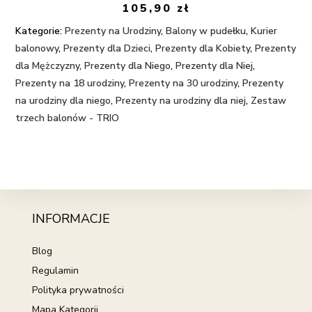
105,90
zł
Kategorie:
Prezenty na Urodziny
,
Balony w pudełku
,
Kurier
balonowy
,
Prezenty dla Dzieci
,
Prezenty dla Kobiety
,
Prezenty
dla Mężczyzny
,
Prezenty dla Niego
,
Prezenty dla Niej
,
Prezenty na 18 urodziny
,
Prezenty na 30 urodziny
,
Prezenty
na urodziny dla niego
,
Prezenty na urodziny dla niej
,
Zestaw
trzech balonów - TRIO
INFORMACJE
Blog
Regulamin
Polityka prywatności
Mapa Kategorii