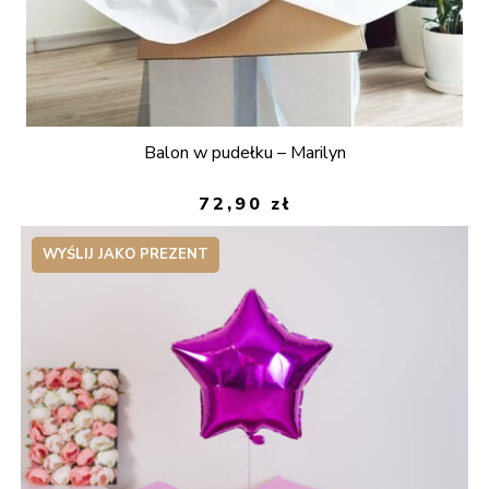
Balon w pudełku – Marilyn
72,90
zł
WYŚLIJ JAKO PREZENT