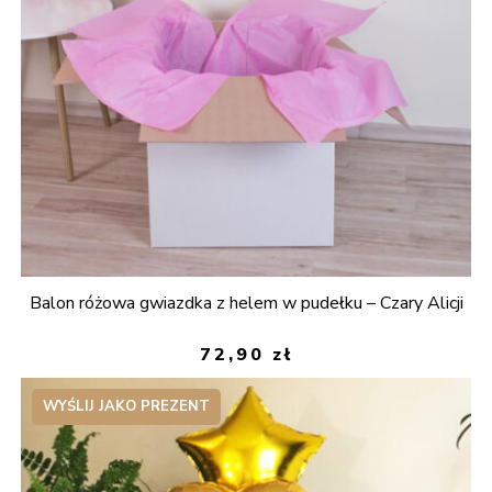
Balon różowa gwiazdka z helem w pudełku – Czary Alicji
72,90
zł
WYŚLIJ JAKO PREZENT