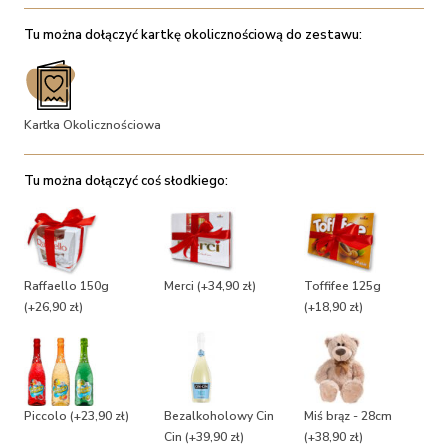
Tu można dołączyć kartkę okolicznościową do zestawu:
Kartka Okolicznościowa
Tu można dołączyć coś słodkiego:
Raffaello 150g
Merci
(+34,90 zł)
Toffifee 125g
(+26,90 zł)
(+18,90 zł)
Piccolo
(+23,90 zł)
Bezalkoholowy Cin
Miś brąz - 28cm
Cin
(+39,90 zł)
(+38,90 zł)