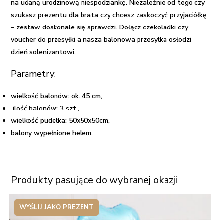
na udaną urodzinową niespodziankę
. Niezależnie od tego czy
szukasz
prezentu dla brata
czy chcesz zaskoczyć przyjaciółkę
– zestaw doskonale się sprawdzi. Dołącz czekoladki czy
voucher do przesyłki a nasza
balonowa przesyłka
osłodzi
dzień solenizantowi.
Parametry:
wielkość balonów: ok. 45 cm,
ilość balonów: 3 szt.,
wielkość pudełka: 50x50x50cm,
balony wypełnione helem.
Produkty pasujące do wybranej okazji
WYŚLIJ JAKO PREZENT