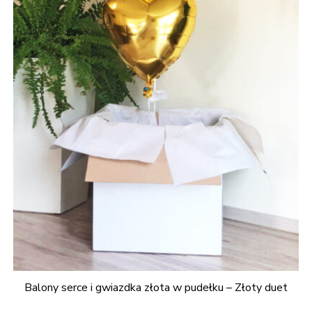
Balony serce i gwiazdka złota w pudełku – Złoty duet