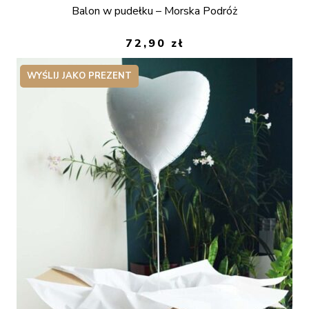
Balon w pudełku – Morska Podróż
72,90
zł
WYŚLIJ JAKO PREZENT