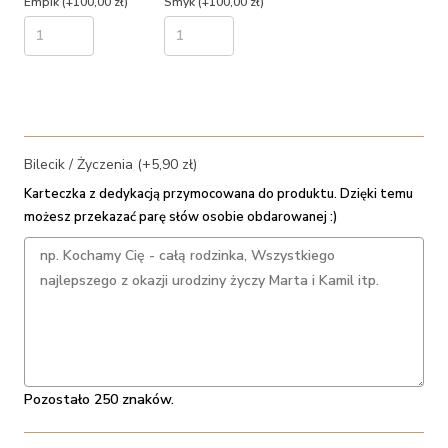
Empik
(+100,00 zł)
Smyk
(+100,00 zł)
Bilecik / Życzenia (+5,90 zł)
Karteczka z dedykacją przymocowana do produktu. Dzięki temu
możesz przekazać parę słów osobie obdarowanej :)
Pozostało 250 znaków.