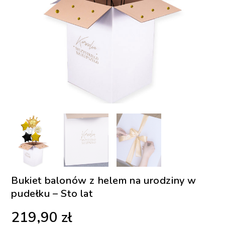
Bukiet balonów z helem na urodziny w
pudełku – Sto lat
219,90
zł