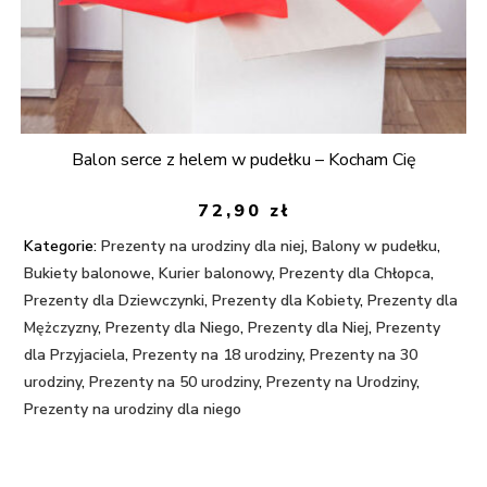
Balon serce z helem w pudełku – Kocham Cię
72,90
zł
Kategorie:
Prezenty na urodziny dla niej
,
Balony w pudełku
,
Bukiety balonowe
,
Kurier balonowy
,
Prezenty dla Chłopca
,
Prezenty dla Dziewczynki
,
Prezenty dla Kobiety
,
Prezenty dla
Mężczyzny
,
Prezenty dla Niego
,
Prezenty dla Niej
,
Prezenty
dla Przyjaciela
,
Prezenty na 18 urodziny
,
Prezenty na 30
urodziny
,
Prezenty na 50 urodziny
,
Prezenty na Urodziny
,
Prezenty na urodziny dla niego